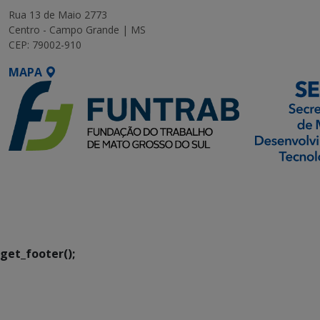
Rua 13 de Maio 2773
Centro - Campo Grande | MS
CEP: 79002-910
MAPA
SETDIG | Secretaria-
Executiva de
Transformação Digital
get_footer();