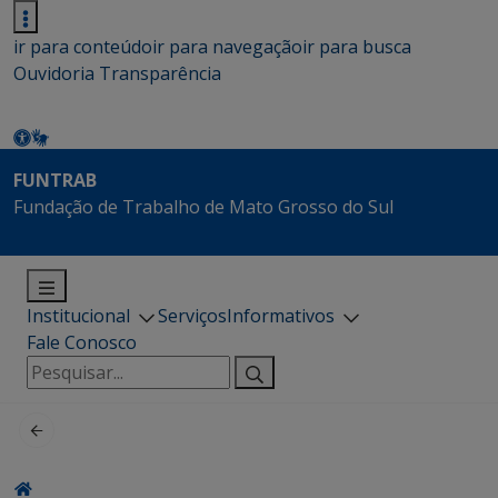
ir para conteúdo
ir para navegação
ir para busca
Ouvidoria
Transparência
FUNTRAB
Fundação de Trabalho de Mato Grosso do Sul
Institucional
Serviços
Informativos
Fale Conosco
Pesquisar
por: