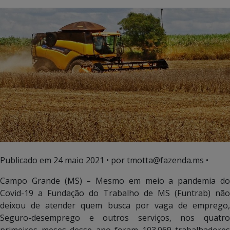
Publicado em
24 maio 2021
• por tmotta@fazenda.ms •
Campo Grande (MS) – Mesmo em meio a pandemia do
Covid-19 a Fundação do Trabalho de MS (Funtrab) não
deixou de atender quem busca por vaga de emprego,
Seguro-desemprego e outros serviços, nos quatro
primeiros meses desse ano foram 103.069 trabalhadores