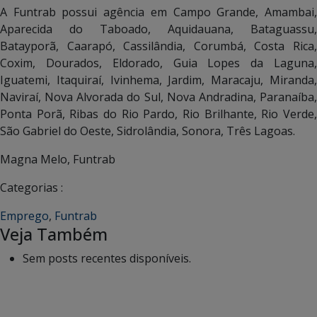
A Funtrab possui agência em Campo Grande, Amambai,
Aparecida do Taboado, Aquidauana, Bataguassu,
Batayporã, Caarapó, Cassilândia, Corumbá, Costa Rica,
Coxim, Dourados, Eldorado, Guia Lopes da Laguna,
Iguatemi, Itaquiraí, Ivinhema, Jardim, Maracaju, Miranda,
Naviraí, Nova Alvorada do Sul, Nova Andradina, Paranaíba,
Ponta Porã, Ribas do Rio Pardo, Rio Brilhante, Rio Verde,
São Gabriel do Oeste, Sidrolândia, Sonora, Três Lagoas.
Magna Melo, Funtrab
Categorias :
Emprego
,
Funtrab
Veja Também
Sem posts recentes disponíveis.