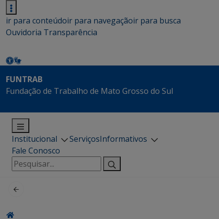
ir para conteúdo
ir para navegação
ir para busca
Ouvidoria
Transparência
FUNTRAB
Fundação de Trabalho de Mato Grosso do Sul
Institucional
Serviços
Informativos
Fale Conosco
Pesquisar
por: