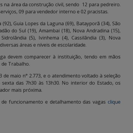
s na área da construção civil, sendo 12 para pedreiro.
rviços, 09 para vendedor interno e 02 pracistas.
 (92), Guia Lopes da Laguna (69), Batayporã (34), São
adão do Sul (19), Amambai (18), Nova Andradina (15),
idrolândia (5), Ivinhema (4), Cassilândia (3), Nova
diversas áreas e níveis de escolaridade.
aga devem comparecer à instituição, tendo em mãos
 de Trabalho.
3 de maio n° 2.773, e o atendimento voltado à seleção
 sexta das 7h30 às 13h30. No interior do Estado, os
ador mais próxima.
ios de funcionamento e detalhamento das vagas
clique