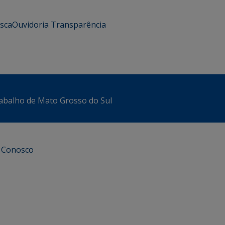
usca
Ouvidoria
Transparência
abalho de Mato Grosso do Sul
e Conosco