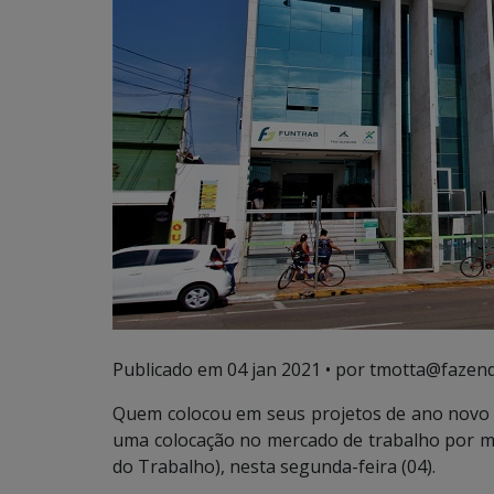
Publicado em
04 jan 2021
• por tmotta@fazend
Quem colocou em seus projetos de ano novo
uma colocação no mercado de trabalho por me
do Trabalho), nesta segunda-feira (04).