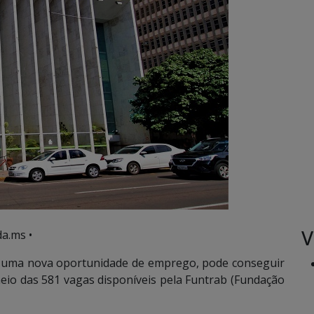
V
a.ms •
 uma nova oportunidade de emprego, pode conseguir
io das 581 vagas disponíveis pela Funtrab (Fundação