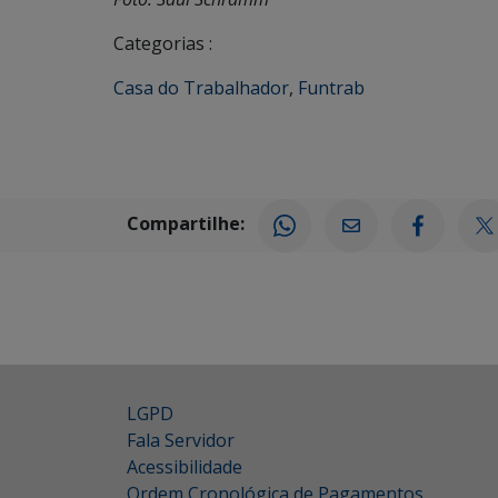
Categorias :
Casa do Trabalhador
,
Funtrab
Compartilhe:
LGPD
Fala Servidor
Acessibilidade
Ordem Cronológica de Pagamentos