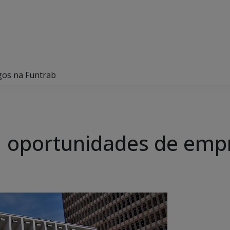
gos na Funtrab
1 oportunidades de emp