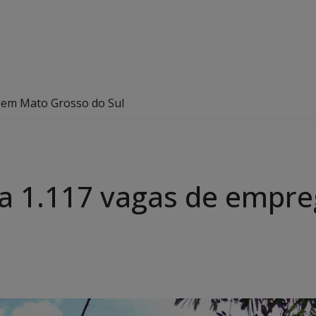
 em Mato Grosso do Sul
ia 1.117 vagas de empr