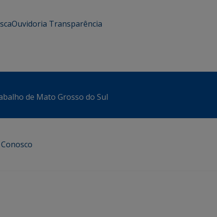
usca
Ouvidoria
Transparência
abalho de Mato Grosso do Sul
e Conosco