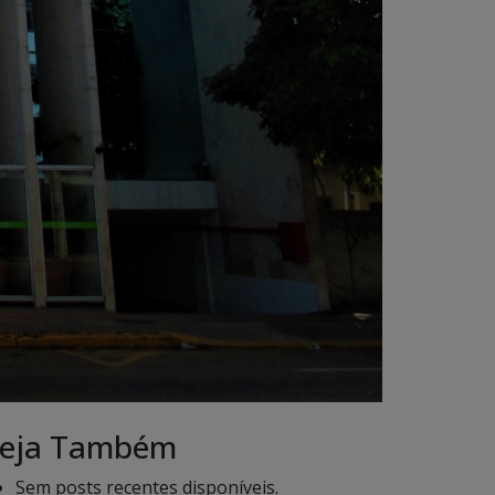
eja Também
Sem posts recentes disponíveis.