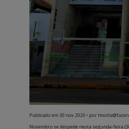
Publicado em
30 nov 2020
• por tmotta@fazen
Novembro se despede nesta segunda-feira (3