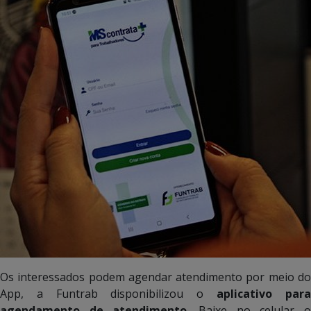
Os interessados podem agendar atendimento por meio do
App, a Funtrab disponibilizou o
aplicativo par
agendamento de atendimento
. Baixe no celular 