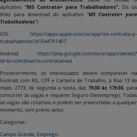
aplicativo
“MS Contrata+ para Trabalhadores”.
Eis os
links para download do aplicativo
“
MS Contrata+ par
Trabalhadores”:
IOS:
https://apps.apple.com/us/app/ms-contrata-p-
trabalhadores/id1544791407
Android:
https://play.google.com/store/apps/details?
id=br.com.bluetrix.contratamais
Posteriormente, os interessados devem comparecer na
Funtrab com RG, CPF e Carteira de Trabalho, à Rua 13 de
maio, 2773, de segunda a sexta, das
7h30 às 17h30
, para
concorrer às vagas e requerer Seguro-Desemprego. Todas
as vagas são rotativas e podem ser preenchidas a qualquer
momento, sem prévio aviso.
Categorias :
Campo Grande
,
Emprego