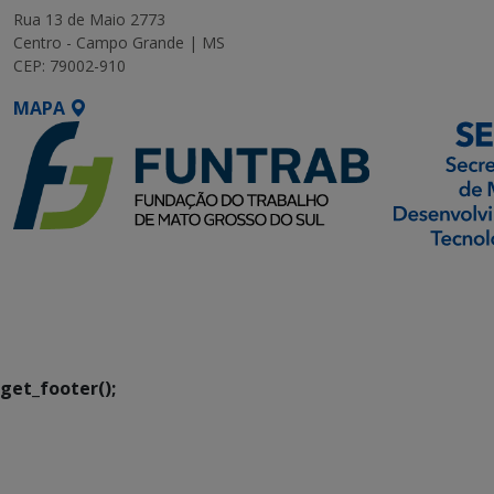
Rua 13 de Maio 2773
Centro - Campo Grande | MS
CEP: 79002-910
MAPA
SETDIG | Secretaria-
Executiva de
Transformação Digital
get_footer();