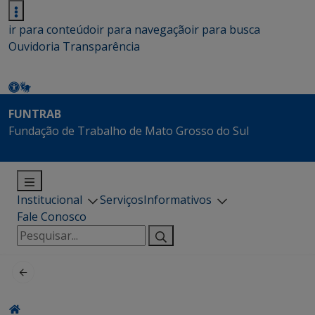
ir para conteúdo
ir para navegação
ir para busca
Ouvidoria
Transparência
FUNTRAB
Fundação de Trabalho de Mato Grosso do Sul
Institucional
Serviços
Informativos
Fale Conosco
Pesquisar
por: