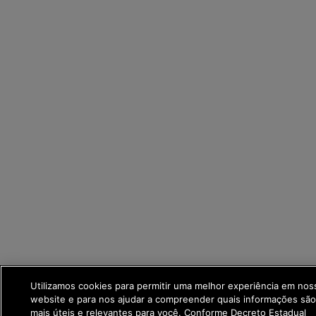
Utilizamos cookies para permitir uma melhor experiência em nos
website e para nos ajudar a compreender quais informações sã
mais úteis e relevantes para você. Conforme Decreto Estadual