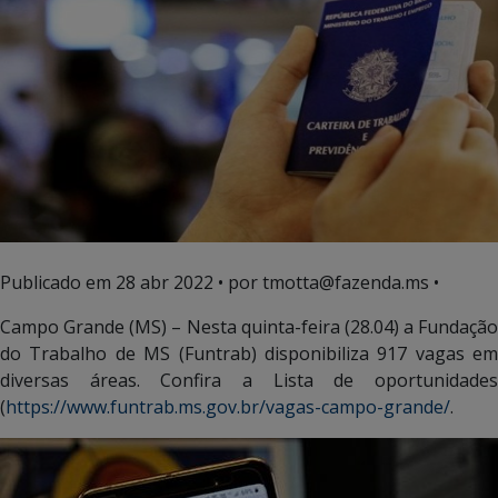
Publicado em
28 abr 2022
• por tmotta@fazenda.ms •
Campo Grande (MS) – Nesta quinta-feira (28.04) a Fundação
do Trabalho de MS (Funtrab) disponibiliza 917 vagas em
diversas áreas. Confira a Lista de oportunidades
(
https://www.funtrab.ms.gov.br/vagas-campo-grande/
.