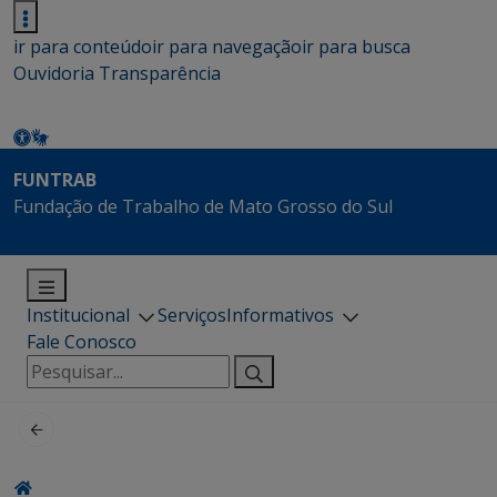
ir para conteúdo
ir para navegação
ir para busca
Ouvidoria
Transparência
FUNTRAB
Fundação de Trabalho de Mato Grosso do Sul
Institucional
Serviços
Informativos
Fale Conosco
Pesquisar
por: