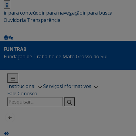
ir para conteúdo
ir para navegação
ir para busca
Ouvidoria
Transparência
FUNTRAB
Fundação de Trabalho de Mato Grosso do Sul
Institucional
Serviços
Informativos
Fale Conosco
Pesquisar
por: