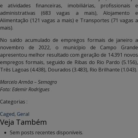
e atividades financeiras, imobiliárias, profissionais e
administrativas (683 vagas a mais), Alojamento e
Alimentação (121 vagas a mais) e Transportes (71 vagas a
mais).
No saldo acumulado de empregos formais de janeiro a
novembro de 2022, o município de Campo Grande
apresentou melhor resultado com geração de 14.391 novos
empregos formais, seguido de Ribas do Rio Pardo (5.156),
Três Lagoas (4.438), Dourados (3.483), Rio Brilhante (1.043).
Marcelo Armôa – Semagro
Foto: Edemir Rodrigues
Categorias :
Caged
,
Geral
Veja Também
Sem posts recentes disponíveis.