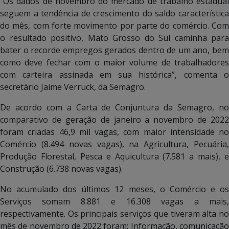
“Os dados de novembro do mercado de trabalho estadual
seguem a tendência de crescimento do saldo característica
do mês, com forte movimento por parte do comércio. Com
o resultado positivo, Mato Grosso do Sul caminha para
bater o recorde empregos gerados dentro de um ano, bem
como deve fechar com o maior volume de trabalhadores
com carteira assinada em sua histórica”, comenta o
secretário Jaime Verruck, da Semagro.
De acordo com a Carta de Conjuntura da Semagro, no
comparativo de geração de janeiro a novembro de 2022
foram criadas 46,9 mil vagas, com maior intensidade no
Comércio (8.494 novas vagas), na Agricultura, Pecuária,
Produção Florestal, Pesca e Aquicultura (7.581 a mais), e
Construção (6.738 novas vagas).
No acumulado dos últimos 12 meses, o Comércio e os
Serviços somam 8.881 e 16.308 vagas a mais,
respectivamente. Os principais serviços que tiveram alta no
mês de novembro de 2022 foram: Informação, comunicação