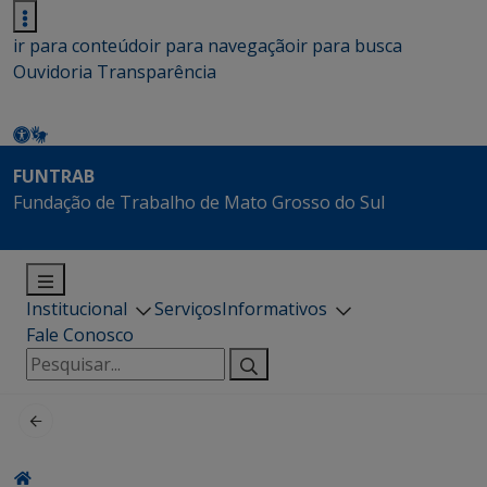
ir para conteúdo
ir para navegação
ir para busca
Ouvidoria
Transparência
FUNTRAB
Fundação de Trabalho de Mato Grosso do Sul
Institucional
Serviços
Informativos
Fale Conosco
Pesquisar
por: