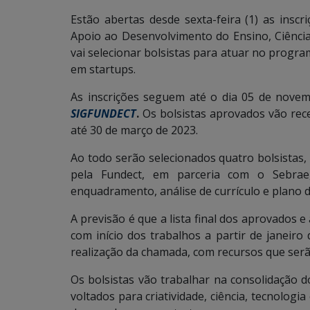
Estão abertas desde sexta-feira (1) as insc
Apoio ao Desenvolvimento do Ensino, Ciênci
vai selecionar bolsistas para atuar no progr
em startups.
As inscrições seguem até o dia 05 de nove
SIGFUNDECT
.
Os bolsistas aprovados vão rec
até 30 de março de 2023.
Ao todo serão selecionados quatro bolsistas
pela Fundect, em parceria com o Sebrae,
enquadramento, análise de currículo e plano de
A previsão é que a lista final dos aprovados 
com início dos trabalhos a partir de janeiro
realização da chamada, com recursos que ser
Os bolsistas vão trabalhar na consolidação 
voltados para criatividade, ciência, tecnolo