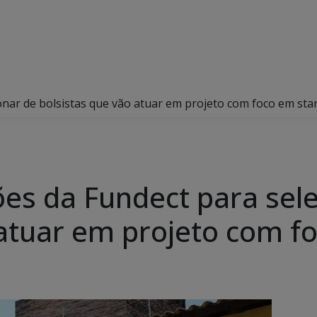
ionar de bolsistas que vão atuar em projeto com foco em sta
ões da Fundect para sel
 atuar em projeto com f