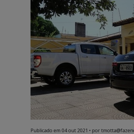
Publicado em
04 out 2021
• por tmotta@fazen