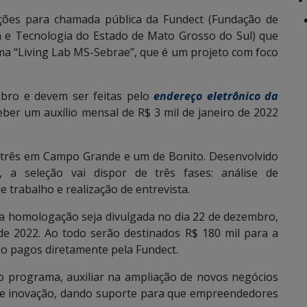
rições para chamada pública da Fundect (Fundação de
a e Tecnologia do Estado de Mato Grosso do Sul) que
ama “Living Lab MS-Sebrae”, que é um projeto com foco
mbro e devem ser feitas pelo
endereço eletrônico da
eber um auxílio mensal de R$ 3 mil de janeiro de 2022
, três em Campo Grande e um de Bonito. Desenvolvido
 a seleção vai dispor de três fases: análise de
 trabalho e realização de entrevista.
e a homologação seja divulgada no dia 22 de dezembro,
 de 2022. Ao todo serão destinados R$ 180 mil para a
ão pagos diretamente pela Fundect.
do programa, auxiliar na ampliação de novos negócios
gia e inovação, dando suporte para que empreendedores