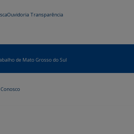
usca
Ouvidoria
Transparência
abalho de Mato Grosso do Sul
e Conosco