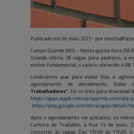
Publicado em
06 maio 2021
• por tmotta@faze
Campo Grande (MS) – Nesta quinta-feira (06.
Grande oferta 38 vagas para pedreiro, a e
ensino fundamental, o salário oferecido é R$ 1
Lembramos que para evitar filas e aglomer
agendamento de atendimento. Baixe no
Trabalhadores”.
Eis os links para download d
https://apps.apple.com/us/app/ms-contrata-
https://play.google.com/store/apps/details?i
Após o agendamento via aplicativo, os inte
Carteira de Trabalho, à Rua 13 de maio, 
concorrer às vagas. Das 13h30 às 17h30, 