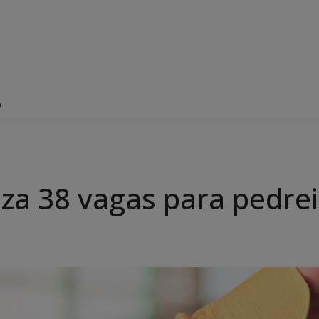
o
iza 38 vagas para pedre