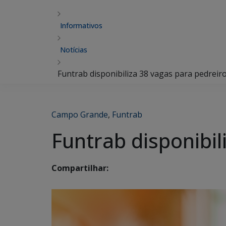
Informativos
Notícias
Funtrab disponibiliza 38 vagas para pedreir
Campo Grande
,
Funtrab
Funtrab disponibil
Compartilhar: