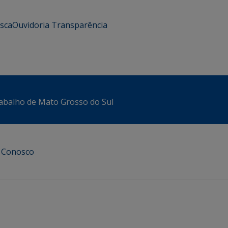
usca
Ouvidoria
Transparência
abalho de Mato Grosso do Sul
e Conosco