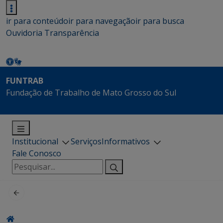
ir para conteúdo
ir para navegação
ir para busca
Ouvidoria
Transparência
FUNTRAB
Fundação de Trabalho de Mato Grosso do Sul
Institucional
Serviços
Informativos
Fale Conosco
Pesquisar
por: