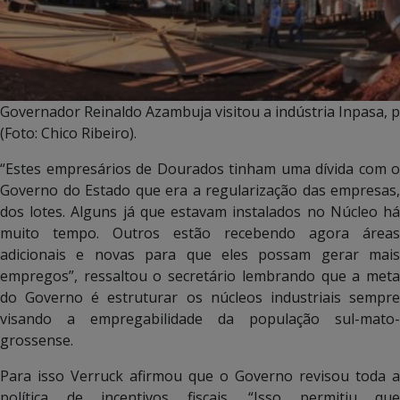
Governador Reinaldo Azambuja visitou a indústria Inpasa, 
(Foto: Chico Ribeiro).
“Estes empresários de Dourados tinham uma dívida com o
Governo do Estado que era a regularização das empresas,
dos lotes. Alguns já que estavam instalados no Núcleo há
muito tempo. Outros estão recebendo agora áreas
adicionais e novas para que eles possam gerar mais
empregos”, ressaltou o secretário lembrando que a meta
do Governo é estruturar os núcleos industriais sempre
visando a empregabilidade da população sul-mato-
grossense.
Para isso Verruck afirmou que o Governo revisou toda a
política de incentivos fiscais. “Isso permitiu que