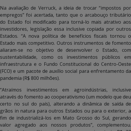
Na avaliação de Verruck, a ideia de trocar “impostos por
empregos” foi acertada, tanto que o arcabouço tributário
do Estado foi modificado para torná-lo mais atrativo aos
investidores, legislação essa inclusive copiada por outros
Estados. “A nova política de benefícios fiscais tornou o
Estado mais competitivo. Outros instrumentos de fomento
aliaram-se no objetivo de desenvolver o Estado, com
sustentabilidade, como os investimentos públicos em
infraestrutura e o Fundo Constitucional do Centro-Oeste
(FCO) e um pacote de auxílio social para enfrentamento da
pandemia (R$ 800 milhões).
“Atraímos investimentos em agroindústrias, inclusive
através do fomento ao cooperativismo (um modelo que deu
certo no sul do país), alterando a dinâmica de saída de
grãos in natura para outros Estados ou para o exterior, a
fim de industrializá-los em Mato Grosso do Sul, gerando
valor agregado aos nossos produtos”, complementou.