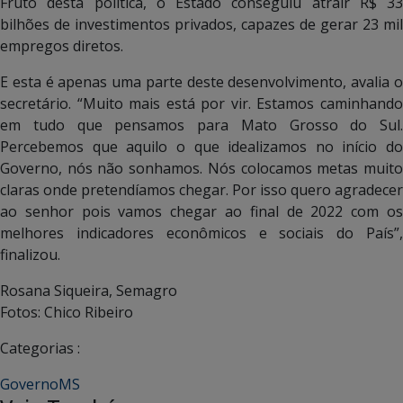
Fruto desta política, o Estado conseguiu atrair R$ 33
bilhões de investimentos privados, capazes de gerar 23 mil
empregos diretos.
E esta é apenas uma parte deste desenvolvimento, avalia o
secretário. “Muito mais está por vir. Estamos caminhando
em tudo que pensamos para Mato Grosso do Sul.
Percebemos que aquilo o que idealizamos no início do
Governo, nós não sonhamos. Nós colocamos metas muito
claras onde pretendíamos chegar. Por isso quero agradecer
ao senhor pois vamos chegar ao final de 2022 com os
melhores indicadores econômicos e sociais do País”,
finalizou.
Rosana Siqueira, Semagro
Fotos: Chico Ribeiro
Categorias :
GovernoMS