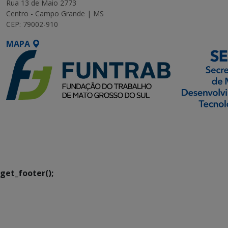
Rua 13 de Maio 2773
Centro - Campo Grande | MS
CEP: 79002-910
MAPA
SETDIG | Secretaria-
Executiva de
Transformação Digital
get_footer();