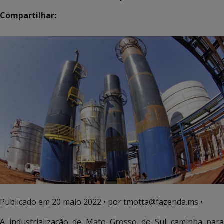
Compartilhar:
Publicado em
20 maio 2022
• por tmotta@fazenda.ms •
A industrialização de Mato Grosso do Sul caminha para