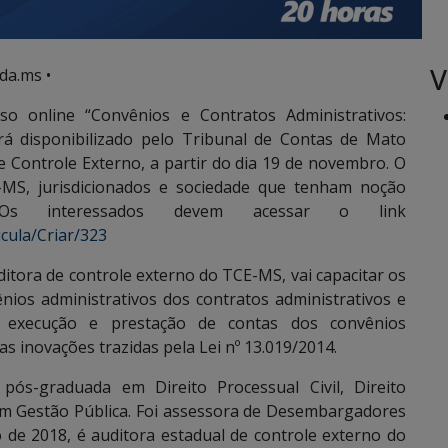
V
da.ms •
so online “Convênios e Contratos Administrativos:
erá disponibilizado pelo Tribunal de Contas de Mato
e Controle Externo, a partir do dia 19 de novembro. O
-MS, jurisdicionados e sociedade que tenham noção
. Os interessados devem acessar o link
cula/Criar/323
ditora de controle externo do TCE-MS, vai capacitar os
nios administrativos dos contratos administrativos e
o, execução e prestação de contas dos convênios
as inovações trazidas pela Lei nº 13.019/2014.
pós-graduada em Direito Processual Civil, Direito
 em Gestão Pública. Foi assessora de Desembargadores
o de 2018, é auditora estadual de controle externo do