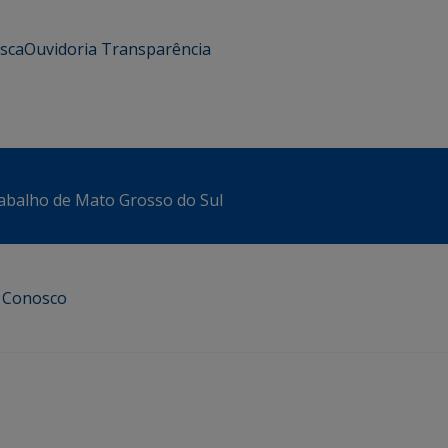
usca
Ouvidoria
Transparência
abalho de Mato Grosso do Sul
e Conosco