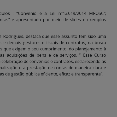
ulos : “Convênio e a Lei n°13.019/2014 MROSC”;
ontas” e apresentado por meio de slides e exemplos
e Rodrigues, destaca que esse assunto tem sido uma
 e demais gestores e fiscais de contratos, na busca
as que exigem o seu cumprimento, do planejamento à
as aquisições de bens e de serviços. ” Esse Curso
a celebração de convênios e contratos, esclarecendo as
rmalização e a prestação de contas de maneira clara e
as de gestão pública eficiente, eficaz e transparente”.