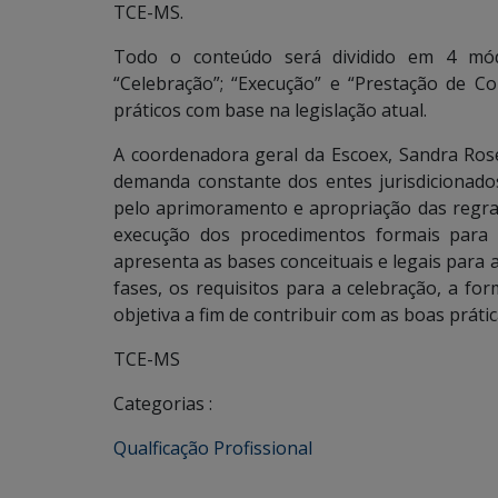
TCE-MS.
Todo o conteúdo será dividido em 4 mód
“Celebração”; “Execução” e “Prestação de C
práticos com base na legislação atual.
A coordenadora geral da Escoex, Sandra Ros
demanda constante dos entes jurisdicionados
pelo aprimoramento e apropriação das regr
execução dos procedimentos formais para 
apresenta as bases conceituais e legais para 
fases, os requisitos para a celebração, a fo
objetiva a fim de contribuir com as boas prátic
TCE-MS
Categorias :
Qualficação Profissional