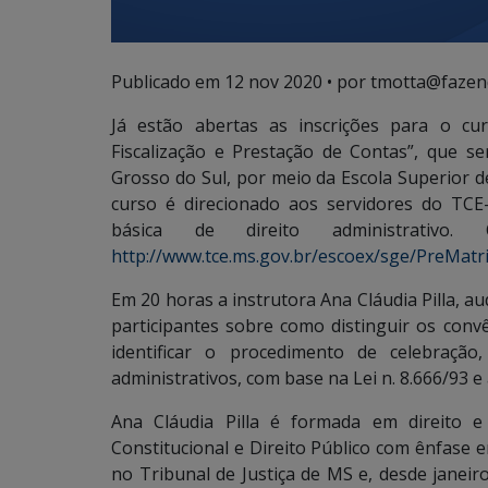
Publicado em
12 nov 2020
• por tmotta@fazen
Já estão abertas as inscrições para o cur
Fiscalização e Prestação de Contas”, que s
Grosso do Sul, por meio da Escola Superior d
curso é direcionado aos servidores do TCE
básica de direito administrativo
http://www.tce.ms.gov.br/escoex/sge/PreMatri
Em 20 horas a instrutora Ana Cláudia Pilla, au
participantes sobre como distinguir os convê
identificar o procedimento de celebraçã
administrativos, com base na Lei n. 8.666/93 e 
Ana Cláudia Pilla é formada em direito e 
Constitucional e Direito Público com ênfase
no Tribunal de Justiça de MS e, desde janeir