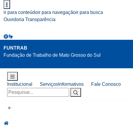
ir para conteúdo
ir para navegação
ir para busca
Ouvidoria
Transparência
FUNTRAB
Fundação de Trabalho de Mato Grosso do Sul
Institucional
Serviços
Informativos
Fale Conosco
Pesquisar
por: