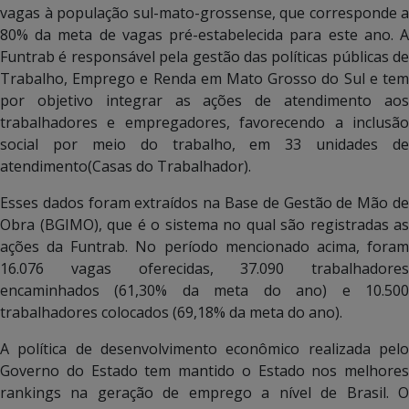
vagas à população sul-mato-grossense, que corresponde a
80% da meta de vagas pré-estabelecida para este ano. A
Funtrab é responsável pela gestão das políticas públicas de
Trabalho, Emprego e Renda em Mato Grosso do Sul e tem
por objetivo integrar as ações de atendimento aos
trabalhadores e empregadores, favorecendo a inclusão
social por meio do trabalho, em 33 unidades de
atendimento(Casas do Trabalhador).
Esses dados foram extraídos na Base de Gestão de Mão de
Obra (BGIMO), que é o sistema no qual são registradas as
ações da Funtrab. No período mencionado acima, foram
16.076 vagas oferecidas, 37.090 trabalhadores
encaminhados (61,30% da meta do ano) e 10.500
trabalhadores colocados (69,18% da meta do ano).
A política de desenvolvimento econômico realizada pelo
Governo do Estado tem mantido o Estado nos melhores
rankings na geração de emprego a nível de Brasil. O