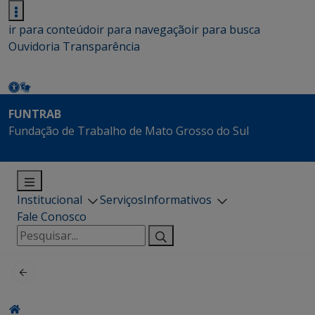
ir para conteúdo
ir para navegação
ir para busca
Ouvidoria
Transparência
FUNTRAB
Fundação de Trabalho de Mato Grosso do Sul
Institucional
Serviços
Informativos
Fale Conosco
Pesquisar
por: