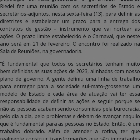
Riedel fez uma reunião com os secretários de Estado e
secretários-adjuntos, nesta sexta-feira (13), para definir as
diretrizes e estabelecer um prazo para a entrega dos
contratos de gestão – instrumento que vai nortear as
ações. O prazo limite estabelecido é o Carnaval, que neste
ano será em 21 de fevereiro. O encontro foi realizado na
Sala de Reuniões, na governadoria.
“É fundamental que todos os secretários tenham muito
bem definidas as suas ações de 2023, alinhadas com nosso
plano de governo. A gente definiu uma linha de trabalho
para entregar para a sociedade sul-mato-grossense um
modelo de Estado e cada área de atuação vai ter essa
responsabilidade de definir as ações e seguir porque se
não as pessoas acabam sendo consumidas pela burocracia,
pelo dia a dia, pelo problemas e deixam de avançar naquilo
que é fundamental para as pessoas no Estado. Então, é um
trabalho dobrado. Além de atender a rotina, ter que
realmente construir transformações que são importantes