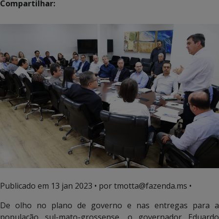
Compartilhar:
Publicado em
13 jan 2023
• por tmotta@fazenda.ms •
De olho no plano de governo e nas entregas para a
população sul-mato-grossense, o governador Eduardo