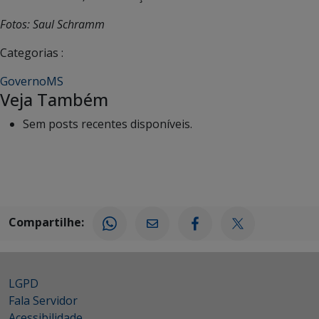
Fotos: Saul Schramm
Categorias :
GovernoMS
Veja Também
Sem posts recentes disponíveis.
Compartilhe:
LGPD
Fala Servidor
Acessibilidade