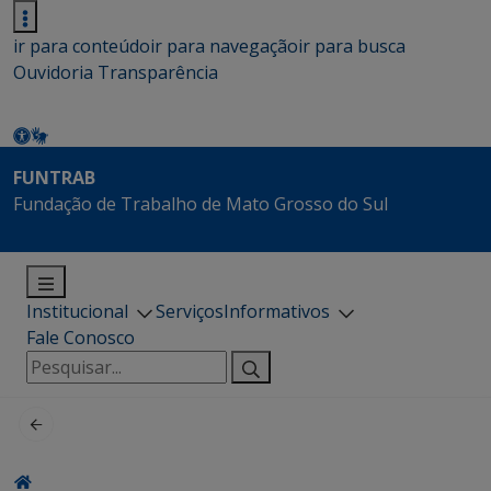
ir para conteúdo
ir para navegação
ir para busca
Ouvidoria
Transparência
FUNTRAB
Fundação de Trabalho de Mato Grosso do Sul
Institucional
Serviços
Informativos
Fale Conosco
Pesquisar
por: