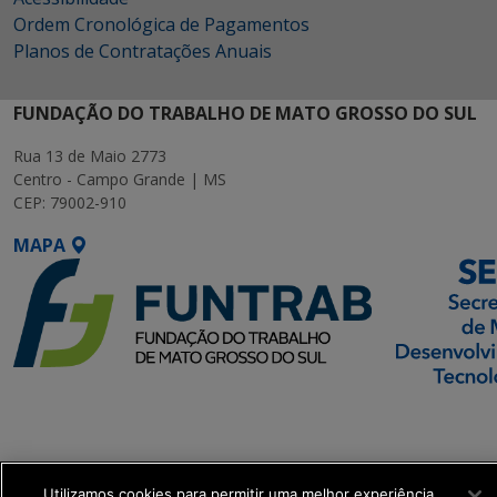
Ordem Cronológica de Pagamentos
Planos de Contratações Anuais
FUNDAÇÃO DO TRABALHO DE MATO GROSSO DO SUL
Rua 13 de Maio 2773
Centro - Campo Grande | MS
CEP: 79002-910
MAPA
SETDIG | Secretaria-
Executiva de
Transformação Digital
Utilizamos cookies para permitir uma melhor experiência