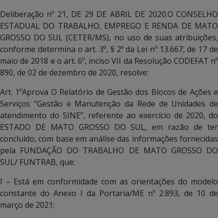
Deliberação nº 21, DE 29 DE ABRIL DE 2020.O CONSELHO
ESTADUAL DO TRABALHO, EMPREGO E RENDA DE MATO
GROSSO DO SUL (CETER/MS), no uso de suas atribuições,
conforme determina o art. 3º, § 2º da Lei nº 13.667, de 17 de
maio de 2018 e o art. 6º, inciso VII da Resolução CODEFAT nº
890, de 02 de dezembro de 2020, resolve:
Art. 1ºAprova O Relatório de Gestão dos Blocos de Ações e
Serviços “Gestão e Manutenção da Rede de Unidades de
atendimento do SINE”, referente ao exercício de 2020, do
ESTADO DE MATO GROSSO DO SUL, em razão de ter
concluído, com base em análise das informações fornecidas
pela FUNDAÇÃO DO TRABALHO DE MATO GROSSO DO
SUL/ FUNTRAB, que:
I – Está em conformidade com as orientações do modelo
constante do Anexo I da Portaria/ME nº 2.893, de 10 de
março de 2021;