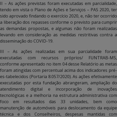
II – As ações previstas foram executadas em parcialidade,
tendo em vista o Plano de Ações e Serviços – PAS 2020, ter
sido aprovado findando o exercício 2020, e, não ter ocorrido
a liberação dos repasses conforme o previsto para cumprir
as demandas propostas, e algumas não foram realizadas
levando em consideração as medidas restritivas contra a
disseminação do COVID-19.
III – As ações realizadas em sua parcialidade foram
executadas com recursos próprios/ FUNTRAB-MS,
conforme apresentado no item 04 desse Relatório as metas
foram atingidas com percentual acima dos indicadores pré-
es-tabelecidos (Portaria 8.057/2020). As ações efetivamente
executadas por esta fundação abrangeram, ampliação do
atendimento digital e incorporação de inovações
tecnológicas e a melhoria na estrutura administrativa com
foco em resultados das 33 unidades, bem como
manutenção de automóveis para deslocamento da equipe
técnica e dos Conselheiros, despesas mantidas com