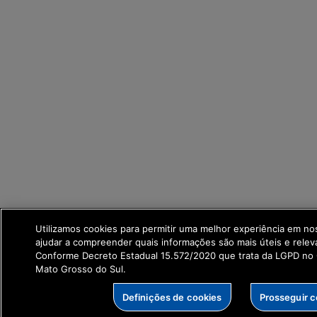
Utilizamos cookies para permitir uma melhor experiência em no
ajudar a compreender quais informações são mais úteis e relev
Conforme Decreto Estadual 15.572/2020 que trata da LGPD no
Mato Grosso do Sul.
Definições de cookies
Prosseguir 