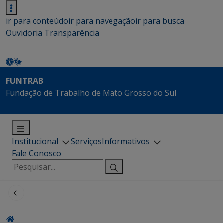
ir para conteúdo
ir para navegação
ir para busca
Ouvidoria
Transparência
FUNTRAB
Fundação de Trabalho de Mato Grosso do Sul
Institucional
Serviços
Informativos
Fale Conosco
Pesquisar
por: