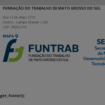
FUNDAÇÃO DO TRABALHO DE MATO GROSSO DO SUL
Rua 13 de Maio 2773
Centro - Campo Grande | MS
CEP: 79002-910
MAPA
SETDIG | Secretaria-
Executiva de
Transformação Digital
get_footer();