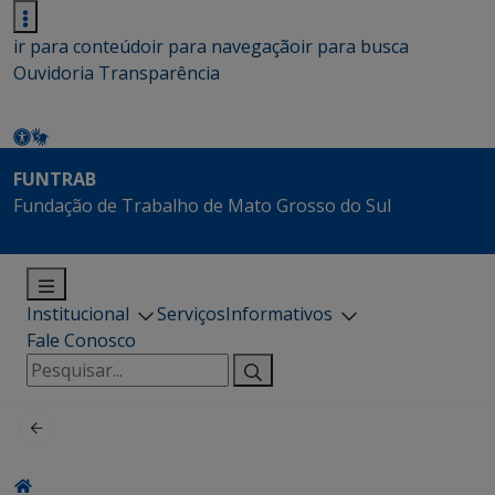
ir para conteúdo
ir para navegação
ir para busca
Ouvidoria
Transparência
FUNTRAB
Fundação de Trabalho de Mato Grosso do Sul
Institucional
Serviços
Informativos
Fale Conosco
Pesquisar
por: