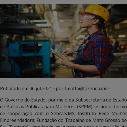
Publicado em
06 jul 2021
• por tmotta@fazenda.ms •
O Governo do Estado, por meio da Subsecretaria de Estado
de Políticas Públicas para Mulheres (SPPM), assinou termo
de cooperação com o Sebrae/MS; Instituto Rede Mulher
Empreendedora; Fundação do Trabalho de Mato Grosso do
Sul (Funtrab), ampliando as parcerias para a execução do