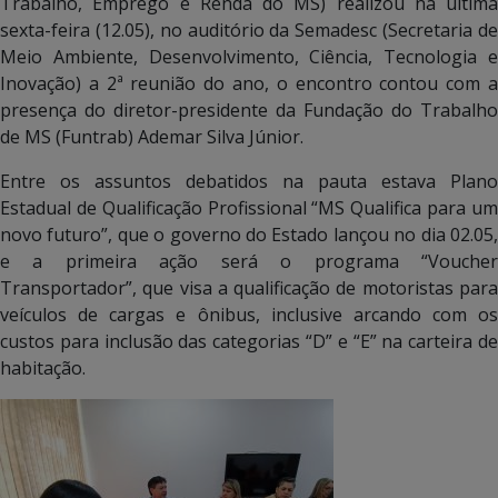
Trabalho, Emprego e Renda do MS) realizou na última
sexta-feira (12.05), no auditório da Semadesc (Secretaria de
Meio Ambiente, Desenvolvimento, Ciência, Tecnologia e
Inovação) a 2ª reunião do ano, o encontro contou com a
presença do diretor-presidente da Fundação do Trabalho
de MS (Funtrab) Ademar Silva Júnior.
Entre os assuntos debatidos na pauta estava Plano
Estadual de Qualificação Profissional “MS Qualifica para um
novo futuro”, que o governo do Estado lançou no dia 02.05,
e a primeira ação será o programa “Voucher
Transportador”, que visa a qualificação de motoristas para
veículos de cargas e ônibus, inclusive arcando com os
custos para inclusão das categorias “D” e “E” na carteira de
habitação.