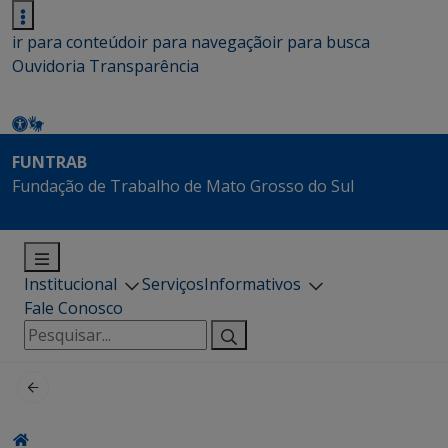
ir para conteúdo
ir para navegação
ir para busca
Ouvidoria
Transparência
FUNTRAB
Fundação de Trabalho de Mato Grosso do Sul
Institucional
Serviços
Informativos
Fale Conosco
Pesquisar
por: