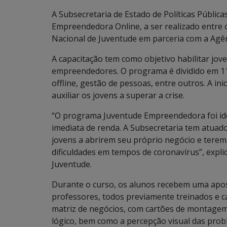
A Subsecretaria de Estado de Políticas Públi
Empreendedora Online, a ser realizado entre o
Nacional de Juventude em parceria com a Agê
A capacitação tem como objetivo habilitar jov
empreendedores. O programa é dividido em 11
offline, gestão de pessoas, entre outros. A in
auxiliar os jovens a superar a crise.
“O programa Juventude Empreendedora foi ide
imediata de renda. A Subsecretaria tem atua
jovens a abrirem seu próprio negócio e tere
dificuldades em tempos de coronavírus”, explic
Juventude.
Durante o curso, os alunos recebem uma apost
professores, todos previamente treinados e c
matriz de negócios, com cartões de montage
lógico, bem como a percepção visual das prob