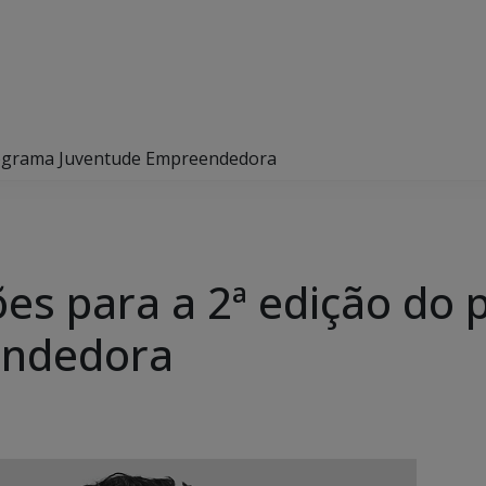
 programa Juventude Empreendedora
ções para a 2ª edição do
endedora