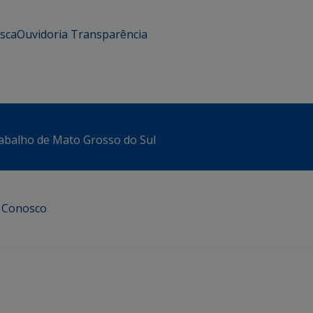
usca
Ouvidoria
Transparência
abalho de Mato Grosso do Sul
e Conosco