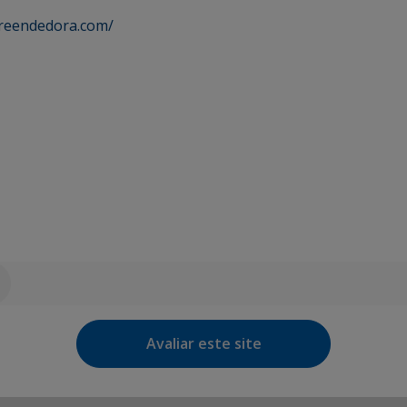
reendedora.com/
Avaliar este site