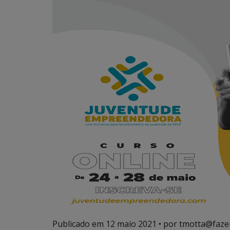
Publicado em
12 maio 2021
• por tmotta@faze