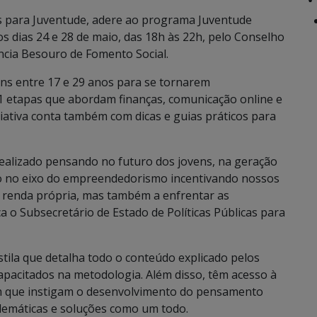
cas para Juventude, adere ao programa Juventude
s dias 24 e 28 de maio, das 18h às 22h, pelo Conselho
ncia Besouro de Fomento Social.
ens entre 17 e 29 anos para se tornarem
 etapas que abordam finanças, comunicação online e
iciativa conta também com dicas e guias práticos para
alizado pensando no futuro dos jovens, na geração
do no eixo do empreendedorismo incentivando nossos
m renda própria, mas também a enfrentar as
a o Subsecretário de Estado de Políticas Públicas para
ila que detalha todo o conteúdo explicado pelos
apacitados na metodologia. Além disso, têm acesso à
m que instigam o desenvolvimento do pensamento
lemáticas e soluções como um todo.