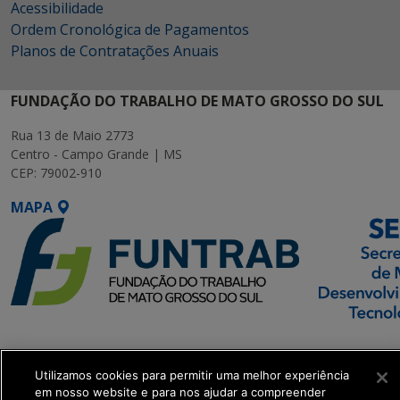
Acessibilidade
Ordem Cronológica de Pagamentos
Planos de Contratações Anuais
FUNDAÇÃO DO TRABALHO DE MATO GROSSO DO SUL
Rua 13 de Maio 2773
Centro - Campo Grande | MS
CEP: 79002-910
MAPA
SETDIG | Secretaria-
Executiva de
Utilizamos cookies para permitir uma melhor experiência
Transformação Digital
em nosso website e para nos ajudar a compreender