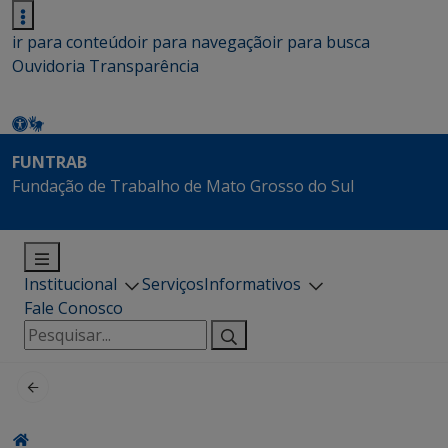
ir para conteúdo
ir para navegação
ir para busca
Ouvidoria
Transparência
FUNTRAB
Fundação de Trabalho de Mato Grosso do Sul
Institucional
Serviços
Informativos
Fale Conosco
Pesquisar
por: