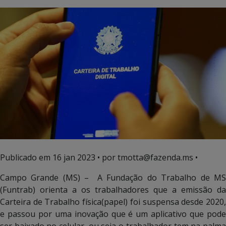
Publicado em
16 jan 2023
• por tmotta@fazenda.ms •
Campo Grande (MS) – A Fundação do Trabalho de MS
(Funtrab) orienta a os trabalhadores que a emissão da
Carteira de Trabalho física(papel) foi suspensa desde 2020,
e passou por uma inovação que é um aplicativo que pode
ser baixado no celular, ou seja o trabalhador tem na palma