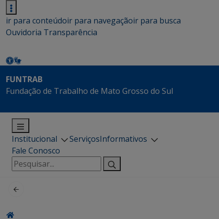
ir para conteúdo
ir para navegação
ir para busca
Ouvidoria
Transparência
FUNTRAB
Fundação de Trabalho de Mato Grosso do Sul
Institucional
Serviços
Informativos
Fale Conosco
Pesquisar
por: