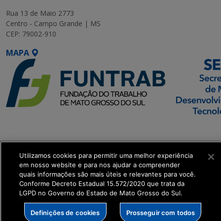
Rua 13 de Maio 2773
Centro - Campo Grande | MS
CEP: 79002-910
MAPA
SETDIG | Secretaria-
Executiva de
Transformação Digital
Utilizamos cookies para permitir uma melhor experiência
em nosso website e para nos ajudar a compreender
quais informações são mais úteis e relevantes para você.
get_footer();
Conforme Decreto Estadual 15.572/2020 que trata da
LGPD no Governo do Estado de Mato Grosso do Sul.
Definições de cookies
Prosseguir com todos