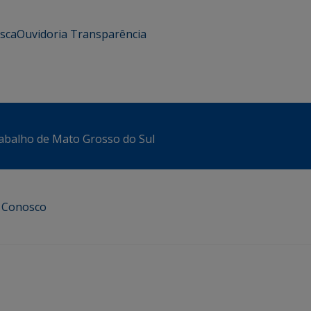
usca
Ouvidoria
Transparência
abalho de Mato Grosso do Sul
e Conosco