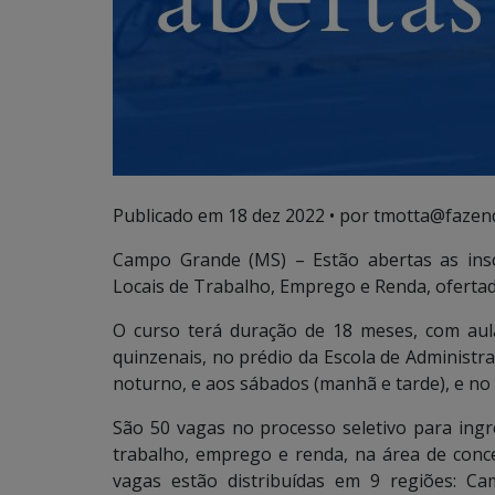
Publicado em
18 dez 2022
• por tmotta@fazen
Campo Grande (MS) – Estão abertas as ins
Locais de Trabalho, Emprego e Renda, ofertad
O curso terá duração de 18 meses, com aul
quinzenais, no prédio da Escola de Administr
noturno, e aos sábados (manhã e tarde), e no 
São 50 vagas no processo seletivo para ingr
trabalho, emprego e renda, na área de conc
vagas estão distribuídas em 9 regiões: Ca