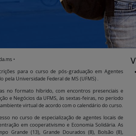
V
da.ms •
crições para o curso de pós-graduação em Agentes
o pela Universidade Federal de MS (UFMS) .
as no formato híbrido, com encontros presenciais e
ação e Negócios da UFMS, às sextas-feiras, no período
ambiente virtual de acordo com o calendário do curso.
esso no curso de especialização de agentes locais de
entração em cooperativismo e Economia Solidária. As
mpo Grande (13), Grande Dourados (8), Bolsão (8),