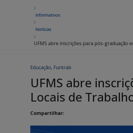
Informativos
Notícias
UFMS abre inscrições para pós-graduação e
Educação
,
Funtrab
UFMS abre inscri
Locais de Trabalh
Compartilhar: