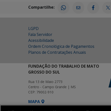
Compartilhe:
LGPD
Fala Servidor
Acessibilidade
Ordem Cronológica de Pagamentos
Planos de Contratações Anuais
FUNDAÇÃO DO TRABALHO DE MATO
GROSSO DO SUL
Rua 13 de Maio 2773
Centro - Campo Grande | MS
CEP: 79002-910
MAPA
SETDIG | Secretaria-Executiva de Transf