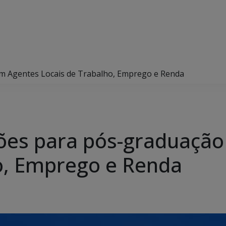
m Agentes Locais de Trabalho, Emprego e Renda
ções para pós-graduaçã
o, Emprego e Renda