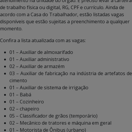
atendimento na unidade do órgão. É preciso levar a carteira
de trabalho física ou digital, RG, CPF e currículo. Ainda de
acordo com a Casa do Trabalhador, estão listadas vagas
disponíveis que estão sujeitas a preenchimento a qualquer
momento.
Confira a lista atualizada com as vagas:
01 – Auxiliar de almoxarifado
01 – Auxiliar administrativo
02 – Auxiliar de armazém
03 – Auxiliar de fabricação na indústria de artefatos de
cimento
01 – Auxiliar de sistema de irrigação
01 – Babá
01 – Cozinheiro
02 – chapeiro
05 – Classificador de grãos (temporário)
02 – Mecânico de tratores e máquina em geral
01 – Motorista de Ônibus (urbano)