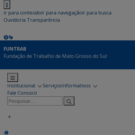
ir para conteúdo
ir para navegação
ir para busca
Ouvidoria
Transparência
FUNTRAB
Fundação de Trabalho de Mato Grosso do Sul
Institucional
Serviços
Informativos
Fale Conosco
Pesquisar
por: