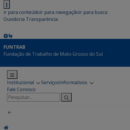
ir para conteúdo
ir para navegação
ir para busca
Ouvidoria
Transparência
FUNTRAB
Fundação de Trabalho de Mato Grosso do Sul
Institucional
Serviços
Informativos
Fale Conosco
Pesquisar
por: