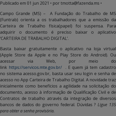
Publicado em
01 jun 2021
• por tmotta@fazenda.ms •
Campo Grande (MS) – A Fundação do Trabalho de MS
(Funtrab) orienta a os trabalhadores que a emissão da
Carteira de Trabalho física(papel) foi suspensa. Para
adquirir o documento é preciso baixar o aplicativo
‘CARTEIRA DE TRABALHO DIGITAL’.
Basta baixar gratuitamente o aplicativo na loja virtual
(Apple Store da Apple e no Play Store do Android). Ou
acessar via Web, por meio do
link
https://servicos.mte.gov.br/
. E quem já tem cadastro
no sistema acesso.gov.br, basta usar seu login e senha de
acesso no App Carteira de Trabalho Digital. A novidade traz
inicialmente como benefícios a agilidade na solicitação do
documento, acesso à informação de Qualificação Civil e de
Contratos de trabalho através da integração de diversos
bancos de dados do governo federal. Dúvidas ?
Ligue 13
para obter a senha provisória.