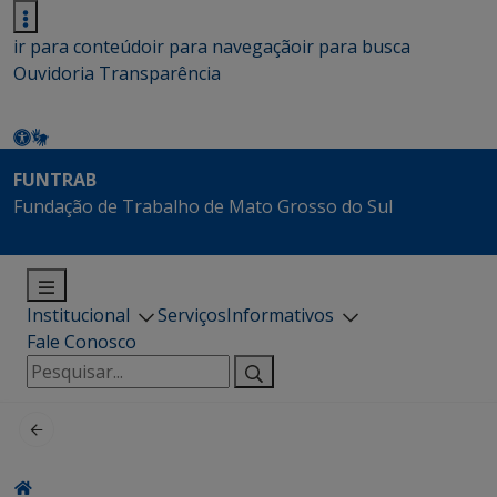
ir para conteúdo
ir para navegação
ir para busca
Ouvidoria
Transparência
FUNTRAB
Fundação de Trabalho de Mato Grosso do Sul
Institucional
Serviços
Informativos
Fale Conosco
Pesquisar
por: