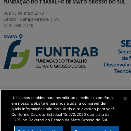
FUNDAÇÃO DO TRABALHO DE MATO GROSSO DO SUL
Rua 13 de Maio 2773
Centro - Campo Grande | MS
CEP: 79002-910
MAPA
SETDIG | Secretaria-
Executiva de
Transformação Digital
Utilizamos cookies para permitir uma melhor experiência
em nosso website e para nos ajudar a compreender
quais informações são mais úteis e relevantes para você.
get_footer();
Conforme Decreto Estadual 15.572/2020 que trata da
LGPD no Governo do Estado de Mato Grosso do Sul.