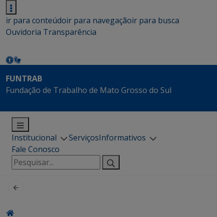
ir para conteúdo
ir para navegação
ir para busca
Ouvidoria
Transparência
FUNTRAB
Fundação de Trabalho de Mato Grosso do Sul
Institucional
Serviços
Informativos
Fale Conosco
Pesquisar
por: