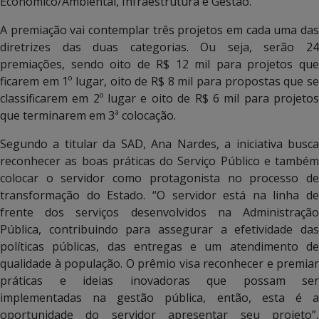
Econômico/Ambiental, Infraestrutura e Gestão.
A premiação vai contemplar três projetos em cada uma das
diretrizes das duas categorias. Ou seja, serão 24
premiações, sendo oito de R$ 12 mil para projetos que
ficarem em 1º lugar, oito de R$ 8 mil para propostas que se
classificarem em 2º lugar e oito de R$ 6 mil para projetos
que terminarem em 3ª colocação.
Segundo a titular da SAD, Ana Nardes, a iniciativa busca
reconhecer as boas práticas do Serviço Público e também
colocar o servidor como protagonista no processo de
transformação do Estado. “O servidor está na linha de
frente dos serviços desenvolvidos na Administração
Pública, contribuindo para assegurar a efetividade das
políticas públicas, das entregas e um atendimento de
qualidade à população. O prêmio visa reconhecer e premiar
práticas e ideias inovadoras que possam ser
implementadas na gestão pública, então, esta é a
oportunidade do servidor apresentar seu projeto”,