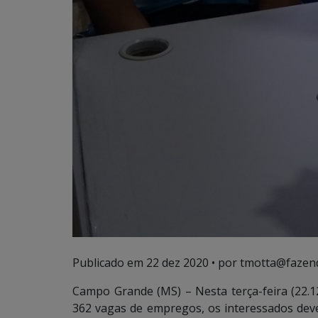
Publicado em
22 dez 2020
• por tmotta@fazen
Campo Grande (MS) – Nesta terça-feira (22.
362 vagas de empregos, os interessados dev