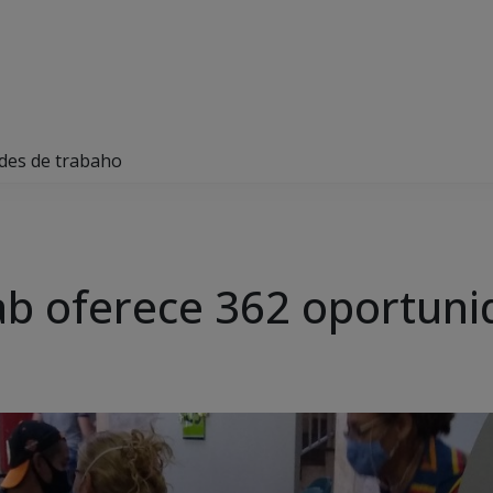
des de trabaho
ab oferece 362 oportun