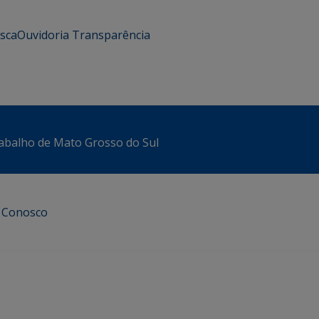
usca
Ouvidoria
Transparência
abalho de Mato Grosso do Sul
e Conosco