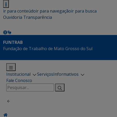
ir para conteúdo
ir para navegação
ir para busca
Ouvidoria
Transparência
FUNTRAB
Fundação de Trabalho de Mato Grosso do Sul
Institucional
Serviços
Informativos
Fale Conosco
Pesquisar
por: