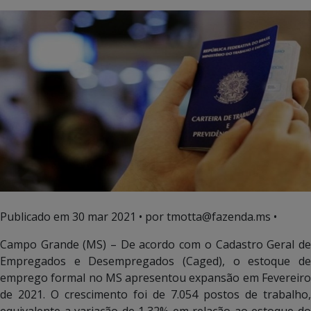
Publicado em
30 mar 2021
• por tmotta@fazenda.ms •
Campo Grande (MS) – De acordo com o Cadastro Geral de
Empregados e Desempregados (Caged), o estoque de
emprego formal no MS apresentou expansão em Fevereiro
de 2021. O crescimento foi de 7.054 postos de trabalho,
equivalente a variação de 1,32% em relação ao estoque do