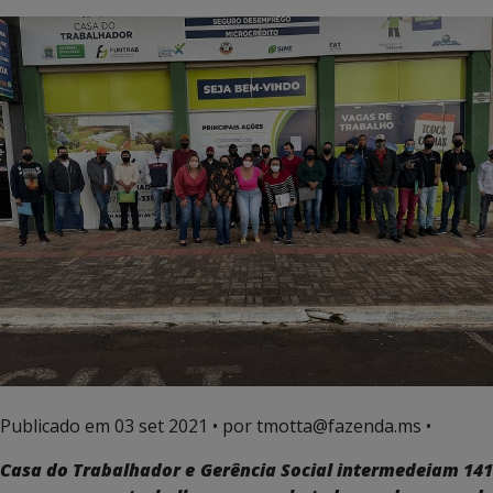
Publicado em
03 set 2021
• por tmotta@fazenda.ms •
Casa do Trabalhador e Gerência Social intermedeiam 141