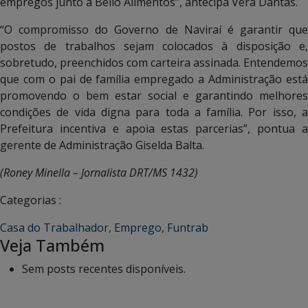
empregos junto à Bello Alimentos”, antecipa Vera Dantas.
“O compromisso do Governo de Naviraí é garantir que
postos de trabalhos sejam colocados à disposição e,
sobretudo, preenchidos com carteira assinada. Entendemos
que com o pai de família empregado a Administração está
promovendo o bem estar social e garantindo melhores
condições de vida digna para toda a família. Por isso, a
Prefeitura incentiva e apoia estas parcerias”, pontua a
gerente de Administração Giselda Balta.
(Roney Minella – Jornalista DRT/MS 1432)
Categorias :
Casa do Trabalhador
,
Emprego
,
Funtrab
Veja Também
Sem posts recentes disponíveis.