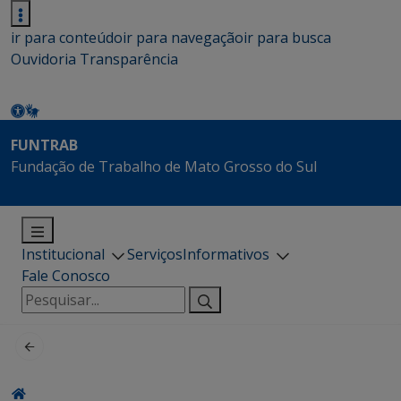
ir para conteúdo
ir para navegação
ir para busca
Ouvidoria
Transparência
FUNTRAB
Fundação de Trabalho de Mato Grosso do Sul
Institucional
Serviços
Informativos
Fale Conosco
Pesquisar
por: