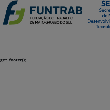
SETDIG | Secretaria-
Executiva de
Transformação Digital
get_footer();