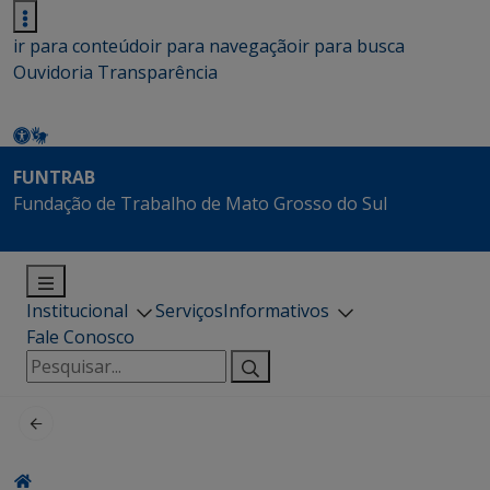
ir para conteúdo
ir para navegação
ir para busca
Ouvidoria
Transparência
FUNTRAB
Fundação de Trabalho de Mato Grosso do Sul
Institucional
Serviços
Informativos
Fale Conosco
Pesquisar
por: