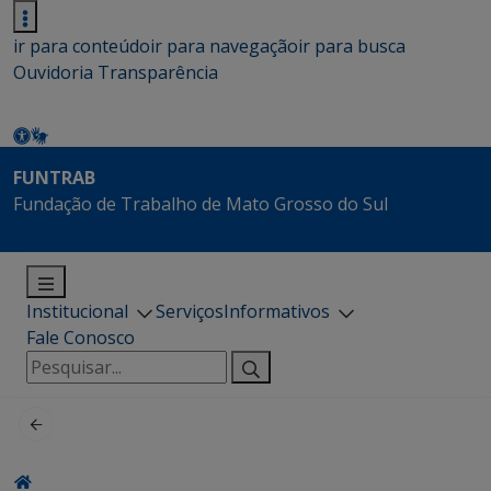
ir para conteúdo
ir para navegação
ir para busca
Ouvidoria
Transparência
FUNTRAB
Fundação de Trabalho de Mato Grosso do Sul
Institucional
Serviços
Informativos
Fale Conosco
Pesquisar
por: