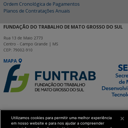
Ordem Cronológica de Pagamentos
Planos de Contratações Anuais
FUNDAÇÃO DO TRABALHO DE MATO GROSSO DO SUL
Rua 13 de Maio 2773
Centro - Campo Grande | MS
CEP: 79002-910
MAPA
SETDIG | Secretaria-
Executiva de
Transformação Digital
Utilizamos cookies para permitir uma melhor experiência
em nosso website e para nos ajudar a compreender