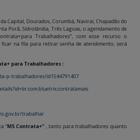
s da Capital, Dourados, Corumbá, Naviraí, Chapadão do
nta Porã, Sidrolândia, Três Lagoas, o agendamento de
ontrata+para Trabalhadores”, com esse recurso o
ficar na fila para retirar senha de atendimento, será
ta+ para Trabalhadores :
ata-p-trabalhadores/id1544791407
etails?id=br.com.bluetrix.contratamais
s.gov.br/trabalhar
a “
MS Contrata+”
, tanto para trabalhadores quanto