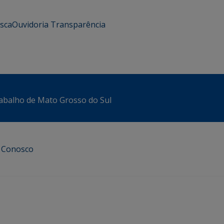
usca
Ouvidoria
Transparência
abalho de Mato Grosso do Sul
e Conosco