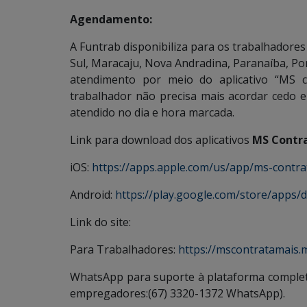
Agendamento:
A Funtrab disponibiliza para os trabalhadore
Sul, Maracaju, Nova Andradina, Paranaíba, Po
atendimento por meio do aplicativo “MS c
trabalhador não precisa mais acordar cedo e 
atendido no dia e hora marcada.
Link para download dos aplicativos
MS Contra
iOS:
https://apps.apple.com/us/app/ms-contr
Android:
https://play.google.com/store/apps/d
Link do site:
Para Trabalhadores:
https://mscontratamais.m
WhatsApp para suporte à plataforma complet
empregadores:(67) 3320-1372 WhatsApp).