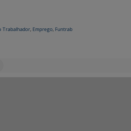
o Trabalhador
,
Emprego
,
Funtrab