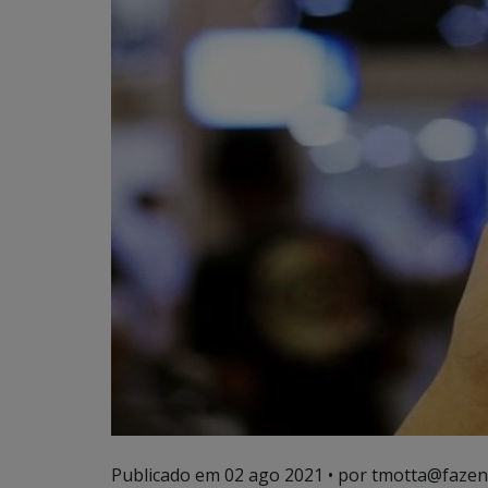
Publicado em
02 ago 2021
• por tmotta@fazen