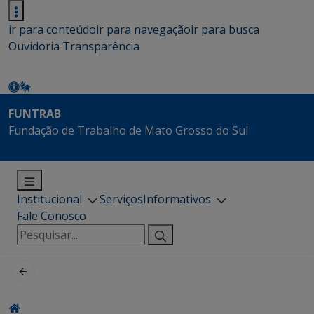
ir para conteúdo
ir para navegação
ir para busca
Ouvidoria
Transparência
FUNTRAB
Fundação de Trabalho de Mato Grosso do Sul
Institucional
Serviços
Informativos
Fale Conosco
Pesquisar
por: