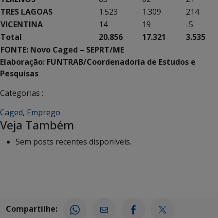
TRES LAGOAS
1.523
1.309
214
VICENTINA
14
19
-5
Total
20.856
17.321
3.535
FONTE: Novo Caged – SEPRT/ME
Elaboração: FUNTRAB/Coordenadoria de Estudos e
Pesquisas
Categorias :
Caged
,
Emprego
Veja Também
Sem posts recentes disponíveis.
Compartilhe: