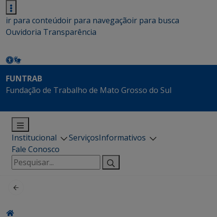
ir para conteúdo
ir para navegação
ir para busca
Ouvidoria
Transparência
FUNTRAB
Fundação de Trabalho de Mato Grosso do Sul
Institucional
Serviços
Informativos
Fale Conosco
Pesquisar
por: