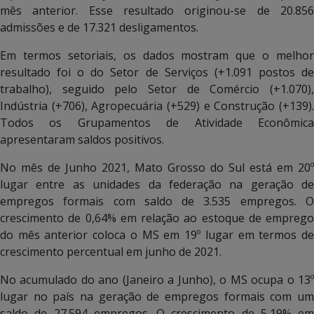
mês anterior. Esse resultado originou-se de 20.856
admissões e de 17.321 desligamentos.
Em termos setoriais, os dados mostram que o melhor
resultado foi o do Setor de Serviços (+1.091 postos de
trabalho), seguido pelo Setor de Comércio (+1.070),
Indústria (+706), Agropecuária (+529) e Construção (+139).
Todos os Grupamentos de Atividade Econômica
apresentaram saldos positivos.
No mês de Junho 2021, Mato Grosso do Sul está em 20º
lugar entre as unidades da federação na geração de
empregos formais com saldo de 3.535 empregos. O
crescimento de 0,64% em relação ao estoque de emprego
do mês anterior coloca o MS em 19º lugar em termos de
crescimento percentual em junho de 2021.
No acumulado do ano (Janeiro a Junho), o MS ocupa o 13º
lugar no país na geração de empregos formais com um
saldo de 27.594 empregos. O crescimento de 5,19% em