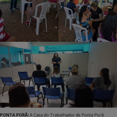
PONTA PORÃ:
A Casa do Trabalhador de Ponta Porã