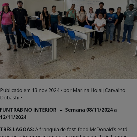
Publicado em
13 nov 2024
• por Marina Hojaij Carvalho
Dobashi •
FUNTRAB NO INTERIOR – Semana 08/11/2024 a
12/11/2024
TRÊS LAGOAS:
A franquia de fast-food McDonald’s está
prestes a inaugurar uma nova unidade em Três Lagoas,