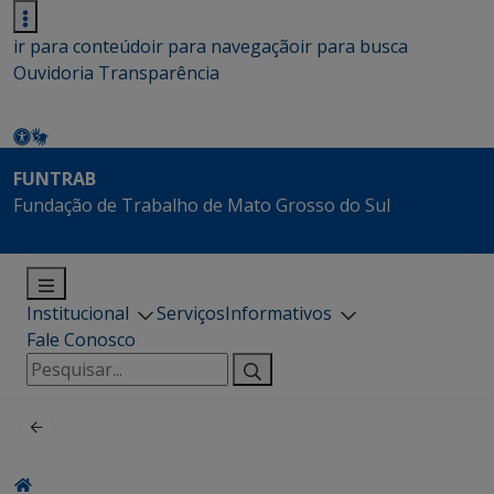
ir para conteúdo
ir para navegação
ir para busca
Ouvidoria
Transparência
FUNTRAB
Fundação de Trabalho de Mato Grosso do Sul
Institucional
Serviços
Informativos
Fale Conosco
Pesquisar
por: