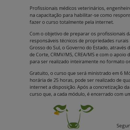
Profissionais médicos veterinários, engenhei
na capacitação para habilitar-se como respo
fazer o curso totalmente pela internet.
Com o objetivo de preparar os profissionais d
responsáveis técnicos de propriedades rura
Grosso do Sul, o Governo do Estado, atravé
de Corte, CRMV/MS, CREA/MS e com o apoio d
para ser realizado inteiramente no formato on
Gratuito, o curso que será ministrado em 6 M
horária de 25 horas, pode ser realizado de qua
internet a disposição. Após a concretização da 
curso que, a cada módulo, é encerrado com um
Segu