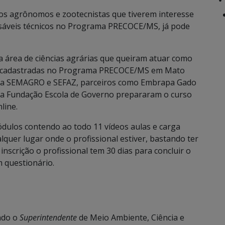
ros agrônomos e zootecnistas que tiverem interesse
nsáveis técnicos no Programa PRECOCE/MS, já pode
a área de ciências agrárias que queiram atuar como
is cadastradas no Programa PRECOCE/MS em Mato
s da SEMAGRO e SEFAZ, parceiros como Embrapa Gado
a Fundação Escola de Governo prepararam o curso
line.
ódulos contendo ao todo 11 vídeos aulas e carga
lquer lugar onde o profissional estiver, bastando ter
inscrição o profissional tem 30 dias para concluir o
 questionário.
ndo o
Superintendente
de Meio Ambiente, Ciência e