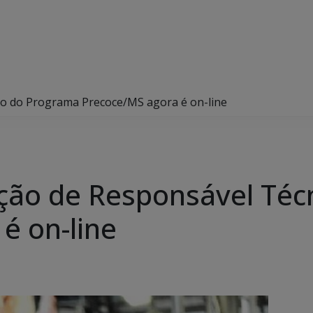
co do Programa Precoce/MS agora é on-line
ção de Responsável Téc
é on-line