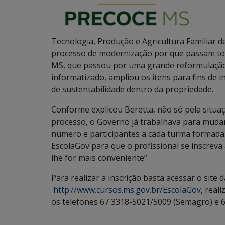
Tecnologia, Produção e Agricultura Familiar 
processo de modernização por que passam to
MS, que passou por uma grande reformulação 
informatizado, ampliou os itens para fins de i
de sustentabilidade dentro da propriedade.
Conforme explicou Beretta, não só pela situa
processo, o Governo já trabalhava para mudar 
número e participantes a cada turma formada. 
EscolaGov para que o profissional se inscreva
lhe for mais conveniente”.
Para realizar a inscrição basta acessar o site
http://www.cursos.ms.gov.br/EscolaGov
, real
os telefones 67 3318-5021/5009 (Semagro) e 6