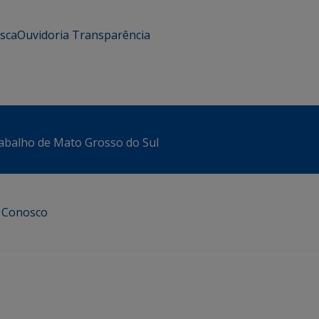
usca
Ouvidoria
Transparência
abalho de Mato Grosso do Sul
e Conosco