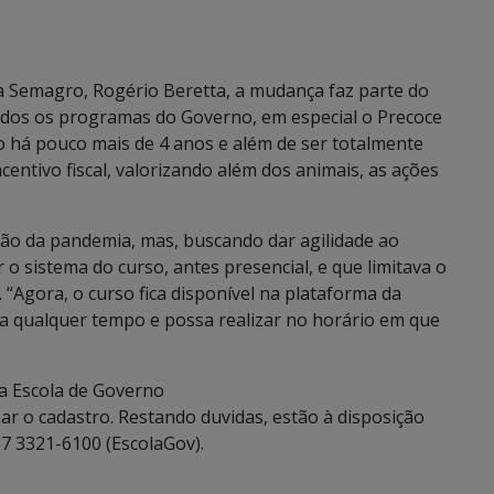
da Semagro, Rogério Beretta, a mudança faz parte do
dos os programas do Governo, em especial o Precoce
há pouco mais de 4 anos e além de ser totalmente
ncentivo fiscal, valorizando além dos animais, as ações
ção da pandemia, mas, buscando dar agilidade ao
o sistema do curso, antes presencial, e que limitava o
“Agora, o curso fica disponível na plataforma da
 a qualquer tempo e possa realizar no horário em que
 da Escola de Governo
izar o cadastro. Restando duvidas, estão à disposição
7 3321-6100 (EscolaGov).