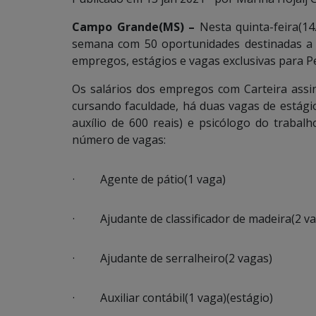
Campo Grande(MS) –
Nesta quinta-feira(1
semana com 50 oportunidades destinadas a c
empregos, estágios e vagas exclusivas para P
Os salários dos empregos com Carteira assin
cursando faculdade, há duas vagas de estágio 
auxílio de 600 reais) e psicólogo do trabalh
número de vagas:
· Agente de pátio(1 vaga)
· Ajudante de classificador de madeira(2 va
· Ajudante de serralheiro(2 vagas)
· Auxiliar contábil(1 vaga)(estágio)