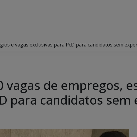
gios e vagas exclusivas para PcD para candidatos sem exper
0 vagas de empregos, es
cD para candidatos sem 