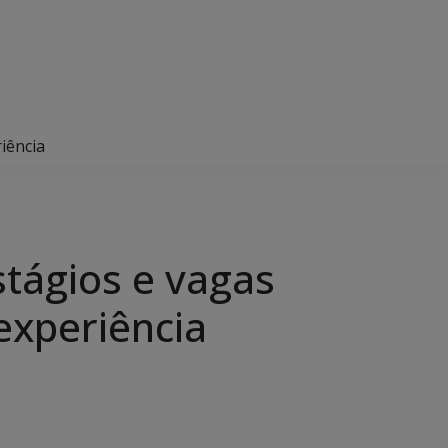
iência
tágios e vagas
experiência