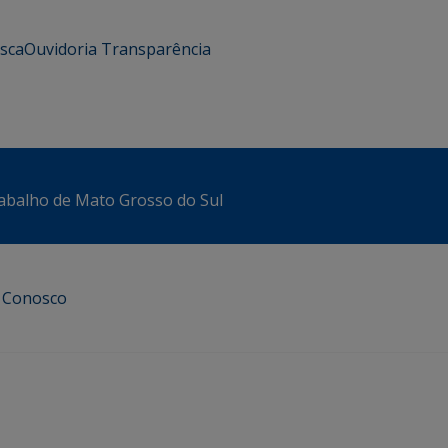
usca
Ouvidoria
Transparência
abalho de Mato Grosso do Sul
e Conosco