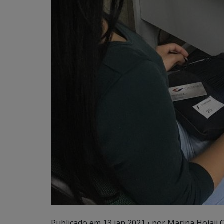
Publicado em
13 jan 2021
• por Marina Hojaij 