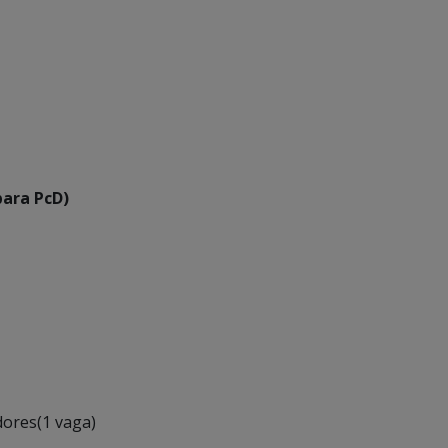
para PcD)
ores(1 vaga)