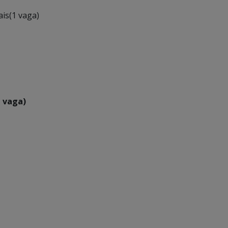
s(1 vaga)
1 vaga)