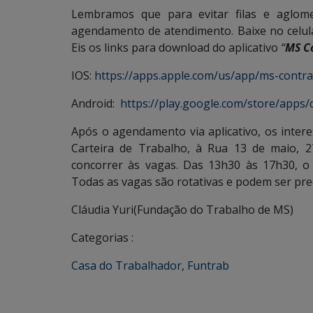
Lembramos que para evitar filas e aglomer
agendamento de atendimento. Baixe no celula
Eis os links para download do aplicativo
“
MS C
IOS:
https://apps.apple.com/us/app/ms-contr
Android:
https://play.google.com/store/apps/d
Após o agendamento via aplicativo, os inte
Carteira de Trabalho, à Rua 13 de maio, 
concorrer às vagas. Das 13h30 às 17h30, 
Todas as vagas são rotativas e podem ser pr
Cláudia Yuri(Fundação do Trabalho de MS)
Categorias :
Casa do Trabalhador
,
Funtrab