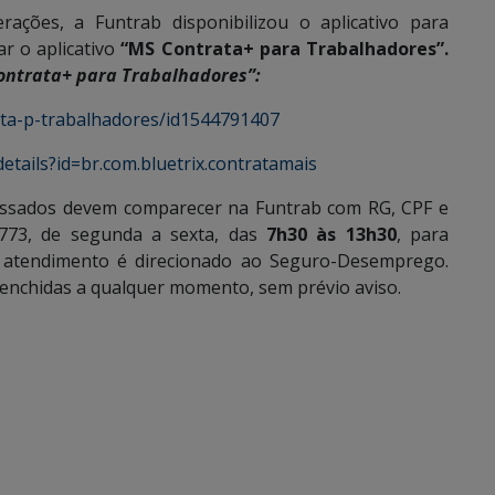
ações, a Funtrab disponibilizou o aplicativo para
r o aplicativo
“MS Contrata+ para Trabalhadores”.
ontrata+ para Trabalhadores”:
ata-p-trabalhadores/id1544791407
etails?id=br.com.bluetrix.contratamais
ressados devem comparecer na Funtrab com RG, CPF e
2773, de segunda a sexta, das
7h30 às 13h30
, para
o atendimento é direcionado ao Seguro-Desemprego.
eenchidas a qualquer momento, sem prévio aviso.