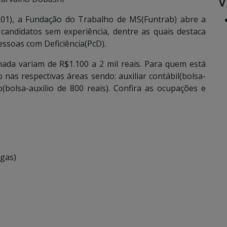
V
4.01), a Fundação do Trabalho de MS(Funtrab) abre a
andidatos sem experiência, dentre as quais destaca
essoas com Deficiência(PcD).
ada variam de R$1.100 a 2 mil reais. Para quem está
nas respectivas áreas sendo: auxiliar contábil(bolsa-
o(bolsa-auxílio de 800 reais). Confira as ocupações e
gas)