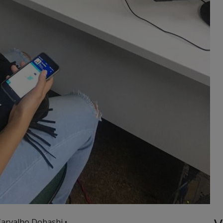
Carvalho Dobashi •