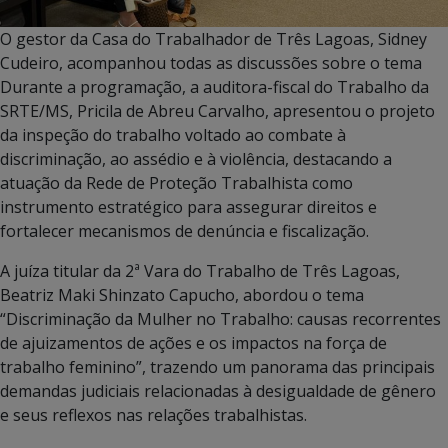
O gestor da Casa do Trabalhador de Três Lagoas, Sidney
Cudeiro, acompanhou todas as discussões sobre o tema
Durante a programação, a auditora-fiscal do Trabalho da
SRTE/MS, Pricila de Abreu Carvalho, apresentou o projeto
da inspeção do trabalho voltado ao combate à
discriminação, ao assédio e à violência, destacando a
atuação da Rede de Proteção Trabalhista como
instrumento estratégico para assegurar direitos e
fortalecer mecanismos de denúncia e fiscalização.
A juíza titular da 2ª Vara do Trabalho de Três Lagoas,
Beatriz Maki Shinzato Capucho, abordou o tema
“Discriminação da Mulher no Trabalho: causas recorrentes
de ajuizamentos de ações e os impactos na força de
trabalho feminino”, trazendo um panorama das principais
demandas judiciais relacionadas à desigualdade de gênero
e seus reflexos nas relações trabalhistas.