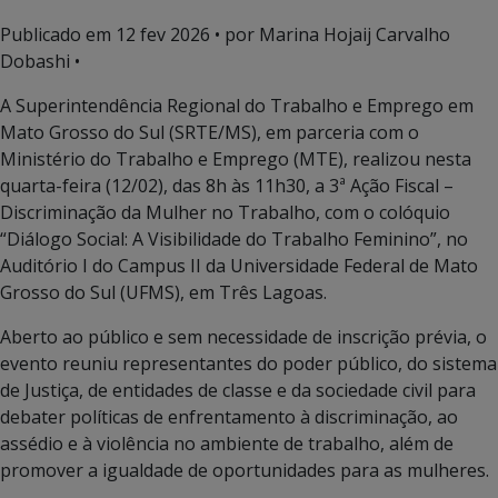
Publicado em
12 fev 2026
• por Marina Hojaij Carvalho
Dobashi •
A Superintendência Regional do Trabalho e Emprego em
Mato Grosso do Sul (SRTE/MS), em parceria com o
Ministério do Trabalho e Emprego (MTE), realizou nesta
quarta-feira (12/02), das 8h às 11h30, a 3ª Ação Fiscal –
Discriminação da Mulher no Trabalho, com o colóquio
“Diálogo Social: A Visibilidade do Trabalho Feminino”, no
Auditório I do Campus II da Universidade Federal de Mato
Grosso do Sul (UFMS), em Três Lagoas.
Aberto ao público e sem necessidade de inscrição prévia, o
evento reuniu representantes do poder público, do sistema
de Justiça, de entidades de classe e da sociedade civil para
debater políticas de enfrentamento à discriminação, ao
assédio e à violência no ambiente de trabalho, além de
promover a igualdade de oportunidades para as mulheres.