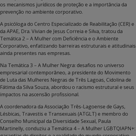
os mecanismos jurídicos de proteção e a importância da
prevenção no ambiente corporativo.
A psicóloga do Centro Especializado de Reabilitação (CER) e
da APAE, Dra. Vivian de Jesus Correia e Silva, tratou da
Temática 2 – A Mulher com Deficiência e o Ambiente
Corporativo, enfatizando barreiras estruturais e atitudinais
ainda presentes nas empresas.
Na Temática 3 – A Mulher Negra: desafios no universo
empresarial contemporâneo, a presidente do Movimento
de Luta das Mulheres Negras de Três Lagoas, Cidolina de
Fátima da Silva Souza, abordou o racismo estrutural e seus
impactos na ascensão profissional.
A coordenadora da Associação Três-Lagoense de Gays,
Lésbicas, Travestis e Transexuais (ATGLT) e membro do
Conselho Municipal da Diversidade Sexual, Paula
Martinelly, conduziu a Temática 4 – A Mulher LGBTQIAPN+:
garantias de direitos e a realidade do mundo corporativo,