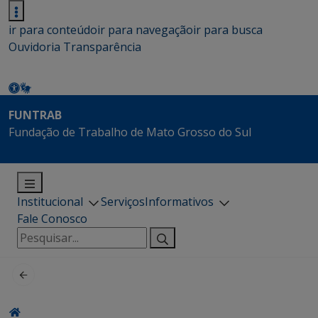
ir para conteúdo
ir para navegação
ir para busca
Ouvidoria
Transparência
FUNTRAB
Fundação de Trabalho de Mato Grosso do Sul
Institucional
Serviços
Informativos
Fale Conosco
Pesquisar
por: