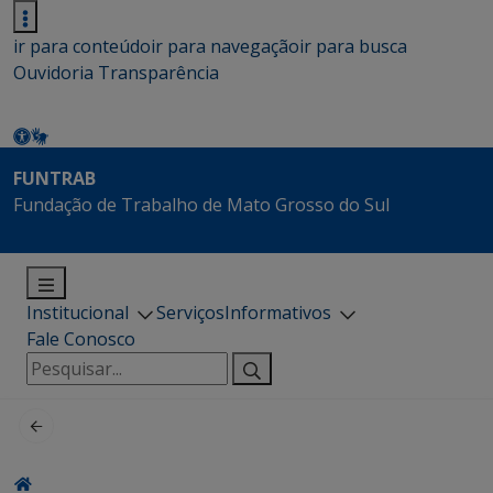
ir para conteúdo
ir para navegação
ir para busca
Ouvidoria
Transparência
FUNTRAB
Fundação de Trabalho de Mato Grosso do Sul
Institucional
Serviços
Informativos
Fale Conosco
Pesquisar
por: