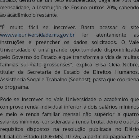
mensalidade, a Instituição de Ensino outros 20%, cabendo
ao acadêmico o restante.
“É muito fácil se inscrever. Basta acessar o site
www.valeuniversidade.ms.gov.br
ler atentamente as
instruções e preencher os dados solicitados. O Vale
Universidade é uma grande oportunidade disponibilizada
pelo Governo do Estado e que transforma a vida de muitas
famílias sul-mato-grossenses”, explica Elisa Cleia Nobre,
titular da Secretaria de Estado de Direitos Humanos,
Assistência Social e Trabalho (Sedhast), pasta que coordena
o programa.
Pode se inscrever no Vale Universidade o acadêmico que
comprove renda individual inferior a dois salários mínimos
e meio e renda familiar mensal não superior a quatro
salários mínimos, considerada a renda bruta, dentre outros
requisitos dispostos na resolução publicada no Diário
Oficial do Estado (DOE/MS) 10.726, a partir da página 17, e