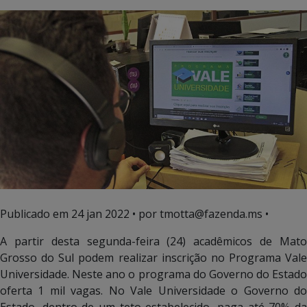
Publicado em
24 jan 2022
• por tmotta@fazenda.ms •
A partir desta segunda-feira (24) acadêmicos de Mato
Grosso do Sul podem realizar inscrição no Programa Vale
Universidade. Neste ano o programa do Governo do Estado
oferta 1 mil vagas. No Vale Universidade o Governo do
Estado, dentro de um teto estabelecido, paga até 70% da