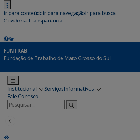
ir para conteúdo
ir para navegação
ir para busca
Ouvidoria
Transparência
FUNTRAB
Fundação de Trabalho de Mato Grosso do Sul
Institucional
Serviços
Informativos
Fale Conosco
Pesquisar
por: