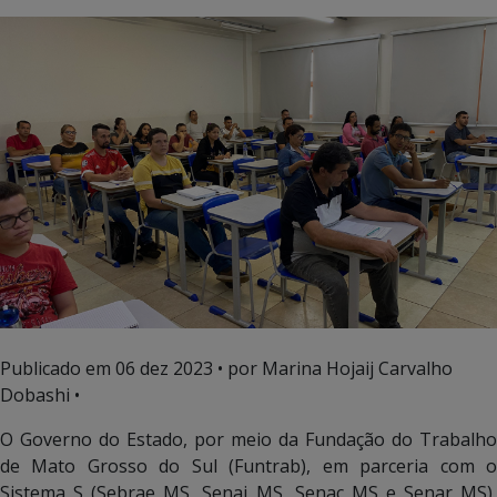
Publicado em
06 dez 2023
• por Marina Hojaij Carvalho
Dobashi •
O Governo do Estado, por meio da Fundação do Trabalho
de Mato Grosso do Sul (Funtrab), em parceria com o
Sistema S (Sebrae MS, Senai MS, Senac MS e Senar MS),