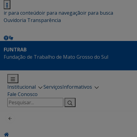
ir para conteúdo
ir para navegação
ir para busca
Ouvidoria
Transparência
FUNTRAB
Fundação de Trabalho de Mato Grosso do Sul
Institucional
Serviços
Informativos
Fale Conosco
Pesquisar
por: