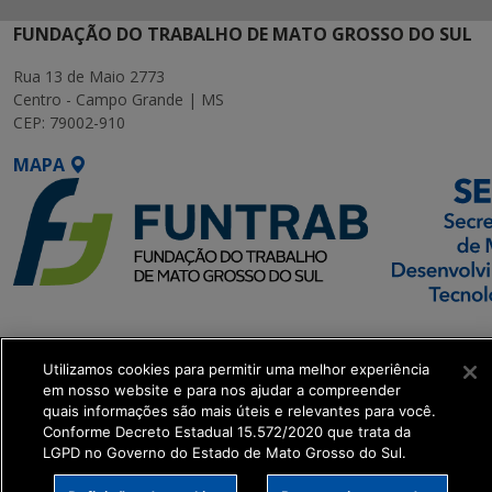
FUNDAÇÃO DO TRABALHO DE MATO GROSSO DO SUL
Rua 13 de Maio 2773
Centro - Campo Grande | MS
CEP: 79002-910
MAPA
SETDIG | Secretaria-
Executiva de
Utilizamos cookies para permitir uma melhor experiência
Transformação Digital
em nosso website e para nos ajudar a compreender
quais informações são mais úteis e relevantes para você.
Conforme Decreto Estadual 15.572/2020 que trata da
get_footer();
LGPD no Governo do Estado de Mato Grosso do Sul.