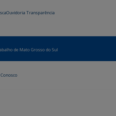
usca
Ouvidoria
Transparência
abalho de Mato Grosso do Sul
e Conosco