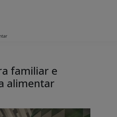
ntar
a familiar e
a alimentar