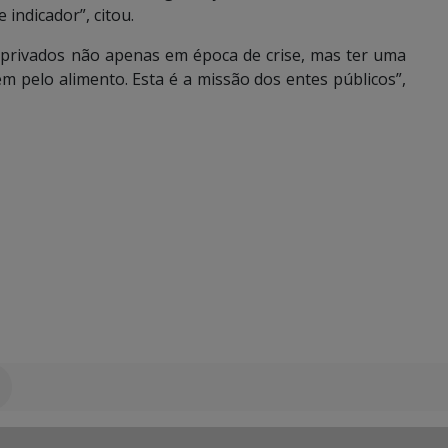
indicador”, citou.
 privados não apenas em época de crise, mas ter uma
m pelo alimento. Esta é a missão dos entes públicos”,