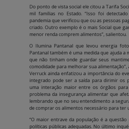
Do ponto de vista social ele citou a Tarifa So
mil famílias no Estado. “Isso foi detect
pandemia que verificou que ou as pessoas pa
criado. Outro exemplo é o mais Social que ga
menor renda comprem alimentos”, salientou.
O Ilumina Pantanal que levou energia fotov
Pantanal também é uma medida que ajuda a m
que não tinham onde guardar seus mantime
comodidade para melhorar sua alimentação”, 
Verruck ainda enfatizou a importância do ev
integrado pode ser a saída para dirimir os 
uma interação maior entre os órgãos para
problema da insegurança alimentar que afe
lembrando que no seu entendimento a segura
de comprar os alimentos necessário para ter 
“O maior entrave da população é a questão 
políticas públicas adequadas. No último inqu