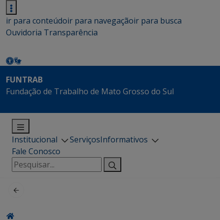
ir para conteúdo
ir para navegação
ir para busca
Ouvidoria
Transparência
FUNTRAB
Fundação de Trabalho de Mato Grosso do Sul
Institucional
Serviços
Informativos
Fale Conosco
Pesquisar
por: