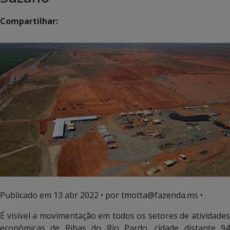
Compartilhar:
Publicado em
13 abr 2022
• por tmotta@fazenda.ms •
É visível a movimentação em todos os setores de atividades
econômicas de Ribas do Rio Pardo, cidade distante 94