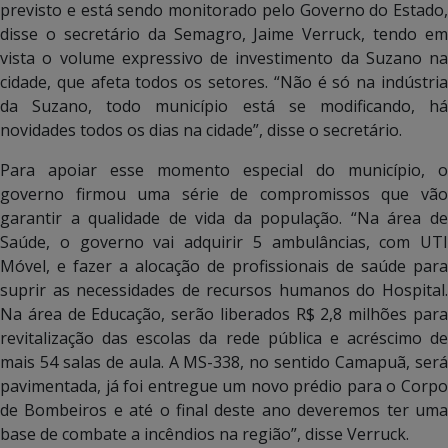
previsto e está sendo monitorado pelo Governo do Estado,
disse o secretário da Semagro, Jaime Verruck, tendo em
vista o volume expressivo de investimento da Suzano na
cidade, que afeta todos os setores. “Não é só na indústria
da Suzano, todo município está se modificando, há
novidades todos os dias na cidade”, disse o secretário.
Para apoiar esse momento especial do município, o
governo firmou uma série de compromissos que vão
garantir a qualidade de vida da população. “Na área de
Saúde, o governo vai adquirir 5 ambulâncias, com UTI
Móvel, e fazer a alocação de profissionais de saúde para
suprir as necessidades de recursos humanos do Hospital.
Na área de Educação, serão liberados R$ 2,8 milhões para
revitalização das escolas da rede pública e acréscimo de
mais 54 salas de aula. A MS-338, no sentido Camapuã, será
pavimentada, já foi entregue um novo prédio para o Corpo
de Bombeiros e até o final deste ano deveremos ter uma
base de combate a incêndios na região”, disse Verruck.