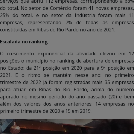
Serviços que abriu 112 empresas, correspondendo a 68%
do total. No setor de Comércio foram 41 novas empresas,
25% do total, e no setor da Indústria foram mais 11
empresas, representando 7% de todas as empresas
constituídas em Ribas do Rio Pardo no ano de 2021.
Escalada no ranking
O crescimento exponencial da atividade elevou em 12
posições o município no ranking de abertura de empresas
no Estado: da 21ª posição em 2020 para a 9ª posição em
2021. E o ritmo se mantém nesse ano: no primeiro
trimestre de 2022 já foram registradas mais 35 empresas
para atuar em Ribas do Rio Pardo, acima do número
apurado no mesmo período do ano passado (20) e bem
além dos valores dos anos anteriores: 14 empresas no
primeiro trimestre de 2020 e 15 em 2019.