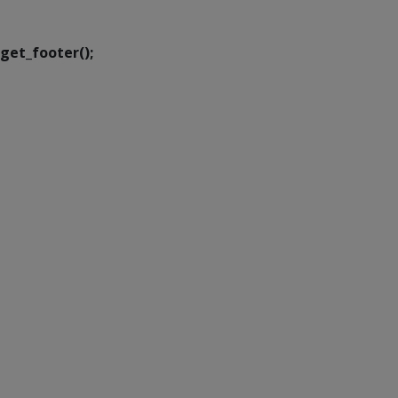
Transformação Digital
get_footer();