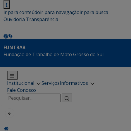
ir para conteúdo
ir para navegação
ir para busca
Ouvidoria
Transparência
FUNTRAB
Fundação de Trabalho de Mato Grosso do Sul
Institucional
Serviços
Informativos
Fale Conosco
Pesquisar
por: