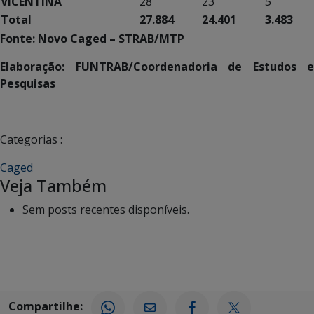
VICENTINA
28
23
5
Total
27.884
24.401
3.483
Fonte: Novo Caged – STRAB/MTP
Elaboração: FUNTRAB/Coordenadoria de Estudos e
Pesquisas
Categorias :
Caged
Veja Também
Sem posts recentes disponíveis.
Compartilhe: