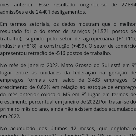
mês anterior. Esse resultado originou-se de 27.884
admissões e de 24.401 desligamentos.
Em termos setoriais, os dados mostram que o melhor
resultado foi o do setor de serviços (+1.571 postos de
trabalho), seguido pelo setor de agropecuária (+1.111),
indústria (+818), e construção (+499). O setor de comércio
apresentou retração de -516 postos de trabalho.
No mês de Janeiro 2022, Mato Grosso do Sul está em 9º
lugar entre as unidades da federação na geração de
empregos formais com saldo de 3.483 empregos. O
crescimento de 0,62% em relação ao estoque de emprego
do mês anterior coloca o MS em 8º lugar em termos de
crescimento percentual em janeiro de 2022.Por tratar-se do
primeiro mês do ano, ainda não existem dados acumulados
em 2022.
No acumulado dos últimos 12 meses, que engloba o
período de Fevereiro/21 a Janeiro/22, o MS ocupa o 16º