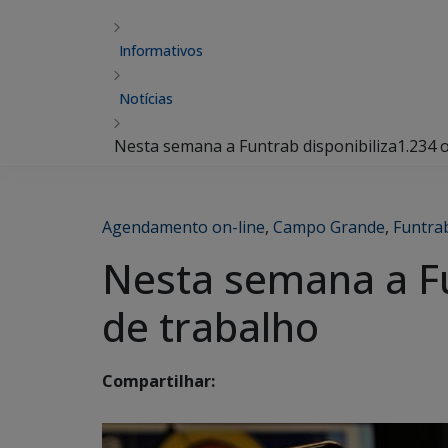
Informativos
Notícias
Nesta semana a Funtrab disponibiliza1.234 
Agendamento on-line
,
Campo Grande
,
Funtra
Nesta semana a Fu
de trabalho
Compartilhar: