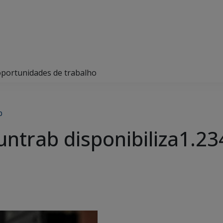
oportunidades de trabalho
b
ntrab disponibiliza1.2