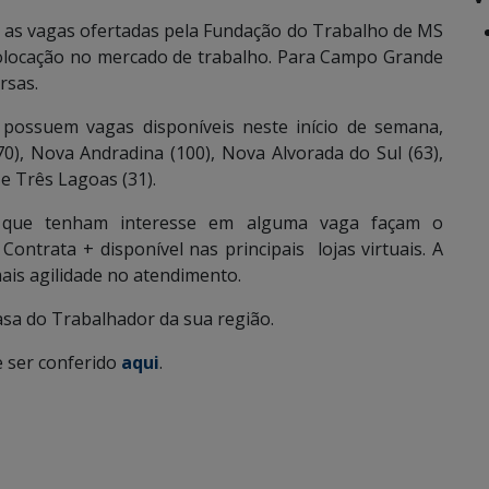
 as vagas ofertadas pela Fundação do Trabalho de MS
olocação no mercado de trabalho. Para Campo Grande
rsas.
 possuem vagas disponíveis neste início de semana,
0), Nova Andradina (100), Nova Alvorada do Sul (63),
 e Três Lagoas (31).
 que tenham interesse em alguma vaga façam o
ontrata + disponível nas principais lojas virtuais. A
ais agilidade no atendimento.
sa do Trabalhador da sua região.
 ser conferido
aqui
.