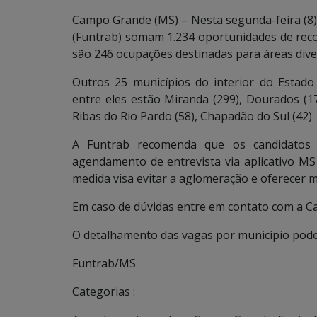
Campo Grande (MS) – Nesta segunda-feira (8)
(Funtrab) somam 1.234 oportunidades de rec
são 246 ocupações destinadas para áreas dive
Outros 25 municípios do interior do Estado
entre eles estão Miranda (299), Dourados (17
Ribas do Rio Pardo (58), Chapadão do Sul (42)
A Funtrab recomenda que os candidatos
agendamento de entrevista via aplicativo MS C
medida visa evitar a aglomeração e oferecer m
Em caso de dúvidas entre em contato com a Ca
O detalhamento das vagas por município pode
Funtrab/MS
Categorias :