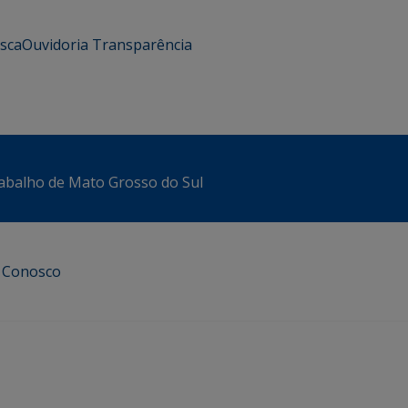
usca
Ouvidoria
Transparência
abalho de Mato Grosso do Sul
e Conosco