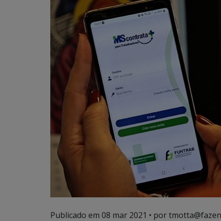
Publicado em
08 mar 2021
• por tmotta@fazen