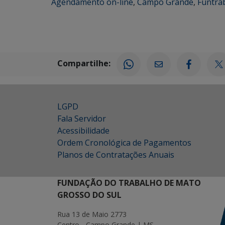
Agendamento on-line
,
Campo Grande
,
Funtra
Compartilhe:
LGPD
Fala Servidor
Acessibilidade
Ordem Cronológica de Pagamentos
Planos de Contratações Anuais
FUNDAÇÃO DO TRABALHO DE MATO
GROSSO DO SUL
Rua 13 de Maio 2773
Centro - Campo Grande | MS