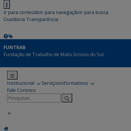
ir para conteúdo
ir para navegação
ir para busca
Ouvidoria
Transparência
FUNTRAB
Fundação de Trabalho de Mato Grosso do Sul
Institucional
Serviços
Informativos
Fale Conosco
Pesquisar
por: