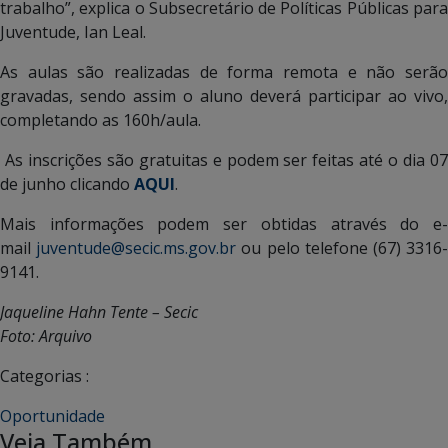
trabalho”, explica o Subsecretário de Políticas Públicas para
Juventude, Ian Leal.
As aulas são realizadas de forma remota e não serão
gravadas, sendo assim o aluno deverá participar ao vivo,
completando as 160h/aula.
As inscrições são gratuitas e podem ser feitas até o dia 07
de junho clicando
AQUI
.
Mais informações podem ser obtidas através do e-
mail
juventude@secic.ms.gov.br
ou pelo telefone (67) 3316
9141.
Jaqueline Hahn Tente – Secic
Foto: Arquivo
Categorias :
Oportunidade
Veja Também