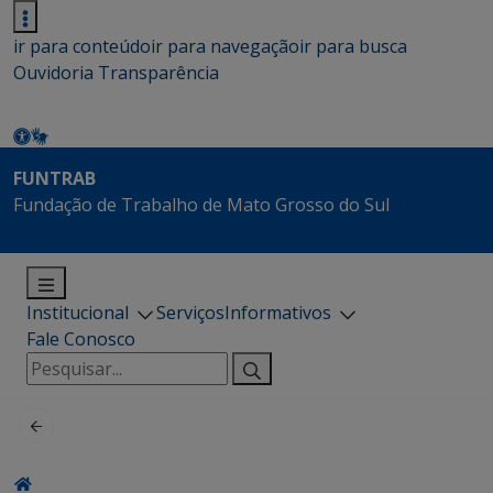
ir para conteúdo
ir para navegação
ir para busca
Ouvidoria
Transparência
FUNTRAB
Fundação de Trabalho de Mato Grosso do Sul
Institucional
Serviços
Informativos
Fale Conosco
Pesquisar
por: