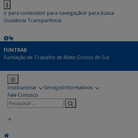
ir para conteúdo
ir para navegação
ir para busca
Ouvidoria
Transparência
FUNTRAB
Fundação de Trabalho de Mato Grosso do Sul
Institucional
Serviços
Informativos
Fale Conosco
Pesquisar
por: