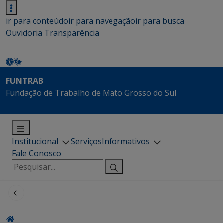
ir para conteúdo
ir para navegação
ir para busca
Ouvidoria
Transparência
FUNTRAB
Fundação de Trabalho de Mato Grosso do Sul
Institucional
Serviços
Informativos
Fale Conosco
Pesquisar
por: