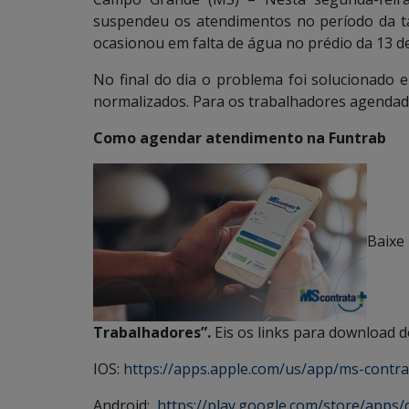
suspendeu os atendimentos no período da ta
ocasionou em falta de água no prédio da 13 d
No final do dia o problema foi solucionado e 
normalizados. Para os trabalhadores agendado
Como agendar atendimento na Funtrab
Baixe
Trabalhadores”.
Eis os links para download d
IOS:
https://apps.apple.com/us/app/ms-contr
Android:
https://play.google.com/store/apps/d