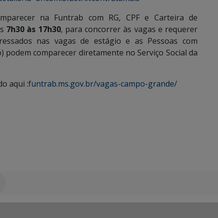
omparecer na Funtrab com RG, CPF e Carteira de
as
7h30 às 17h30
, para concorrer às vagas e requerer
eressados nas vagas de estágio e as Pessoas com
o) podem comparecer diretamente no Serviço Social da
do aqui :
funtrab.ms.gov.br/vagas-campo-grande/