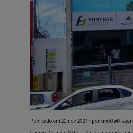
Publicado em
22 nov 2021
• por tmotta@fazen
Campo Grande (MS) – Nesta segunda-feira