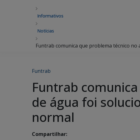
Informativos
Notícias
Funtrab comunica que problema técnico no a
Funtrab
Funtrab comunica
de água foi soluc
normal
Compartilhar: