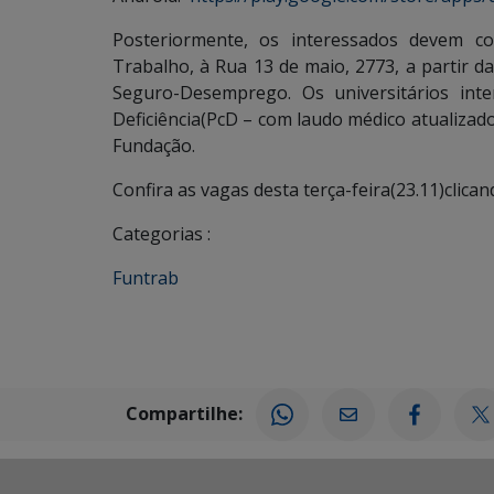
Posteriormente, os interessados devem c
Trabalho, à Rua 13 de maio, 2773, a partir d
Seguro-Desemprego. Os universitários int
Deficiência(PcD – com laudo médico atualizad
Fundação.
Confira as vagas desta terça-feira(23.11)clican
Categorias :
Funtrab
Compartilhe: