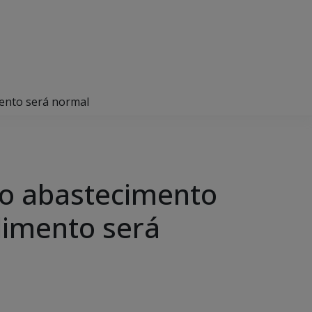
mento será normal
no abastecimento
dimento será