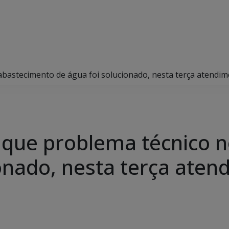
bastecimento de água foi solucionado, nesta terça atendi
 que problema técnico 
ionado, nesta terça aten