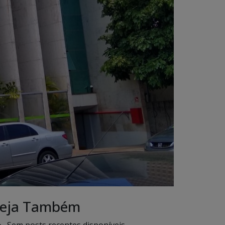
eja Também