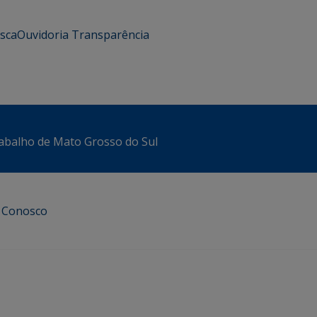
usca
Ouvidoria
Transparência
abalho de Mato Grosso do Sul
e Conosco